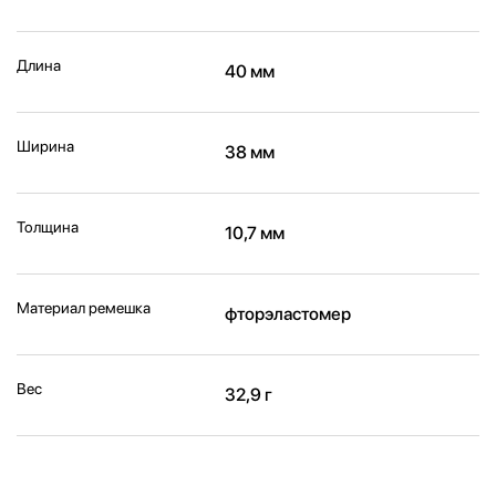
Длина
40 мм
Ширина
38 мм
Толщина
10,7 мм
Материал ремешка
фторэластомер
Вес
32,9 г