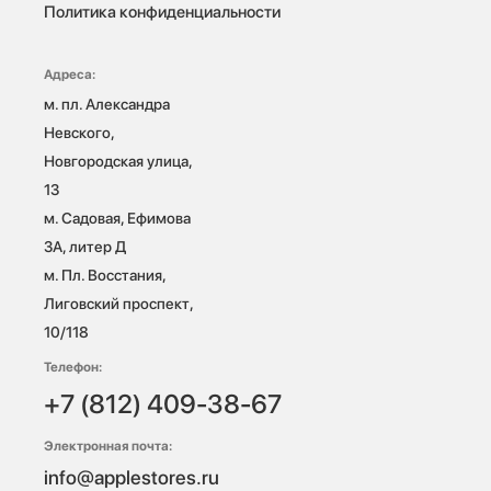
Политика конфиденциальности
Адреса:
м. пл. Александра 
Невского, 
Новгородская улица, 
13

м. Садовая, Ефимова 
3А, литер Д

м. Пл. Восстания, 
Лиговский проспект, 
10/118 
Телефон:
+7 (812) 409-38-67
Электронная почта:
info@applestores.ru