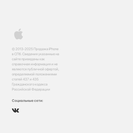
© 2013-2025 Продажа iPhone
в СПб. Сведения указанные на
сайте приведены как
справочная информация и не
являются публичной офертой,
определяемой положениями
статей 437 и 435
Гражданского кодекса
Российской Федерации
Социальные сети: