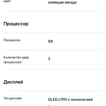
Цвет
сияющая звезда
Процессор
Процессор
S8
Количество ядер
2
процессора
Дисплей
Тип дисплея
OLED LTPO с технологией