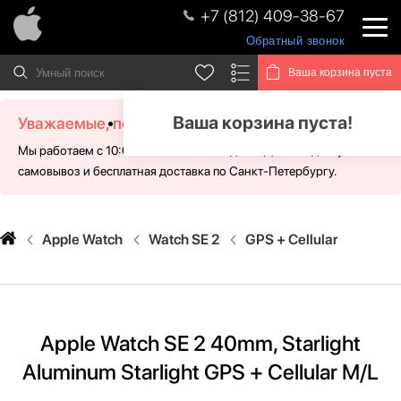
+7 (812) 409-38-67
Обратный звонок
Ваша корзина пуста
Ваша корзина пуста!
Уважаемые, посетители!
Мы работаем с 10:00 - 21:00 без выходных. Для Вас доступен
самовывоз и бесплатная доставка по Санкт-Петербургу.
Apple Watch
Watch SE 2
GPS + Cellular
Apple Watch SE 2 40mm, Starlight
Aluminum Starlight GPS + Cellular M/L