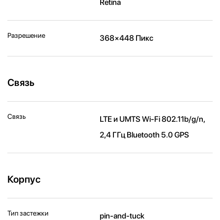
Retina
Разрешение
368×448 Пикс
Связь
Связь
LTE и UMTS Wi-Fi 802.11b/g/n,
2,4 ГГц Bluetooth 5.0 GPS
Корпус
Тип застежки
pin-and-tuck