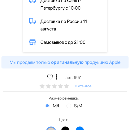
Доставка по Санкт-
Петербургу с 10:00
Доставка по России 11
августа
Самовывоз с до 21:00
Мы продаем только
оригинальную
продукцию Apple
арт. 1551
0 отзывов
Размер ремешка:
M/L
S/M
Цвет: