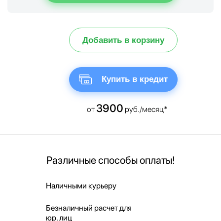
Добавить в корзину
Купить в кредит
3900
от
руб./месяц*
Различные способы оплаты!
Наличными курьеру
Безналичный расчет для
юр. лиц