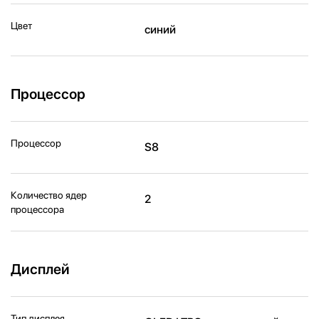
Цвет
синий
Процессор
Процессор
S8
Количество ядер
2
процессора
Дисплей
Тип дисплея