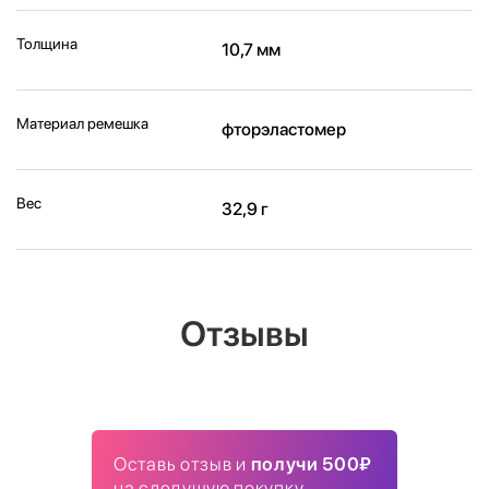
Толщина
10,7 мм
Материал ремешка
фторэластомер
Вес
32,9 г
Отзывы
Оставь отзыв и
получи 500₽
на следущую покупку