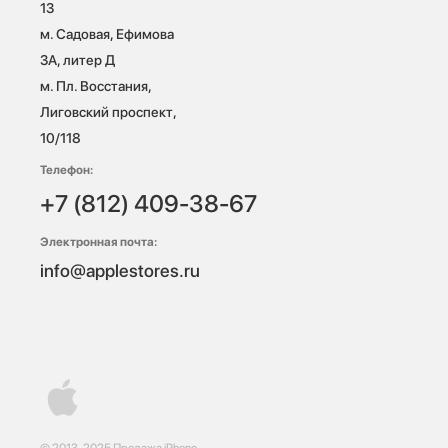
13

м. Садовая, Ефимова 
3А, литер Д

м. Пл. Восстания, 
Лиговский проспект, 
10/118 
Телефон:
+7 (812) 409-38-67
Электронная почта:
info@applestores.ru
© 2013-2025 Продажа iPhone