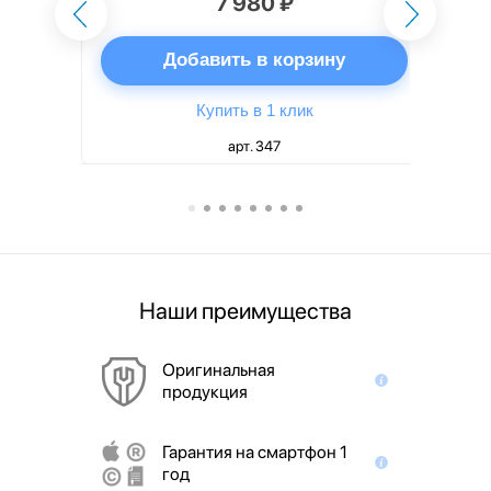
7 980 ₽
ну
Добавить в корзину
Купить в 1 клик
арт. 347
Наши преимущества
Оригинальная
продукция
Гарантия на смартфон 1
год