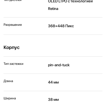
OLED LTPO с технологией
Retina
Разрешение
368×448 Пикс
Корпус
Тип застежки
pin-and-tuck
Длина
44 мм
Ширина
38 мм