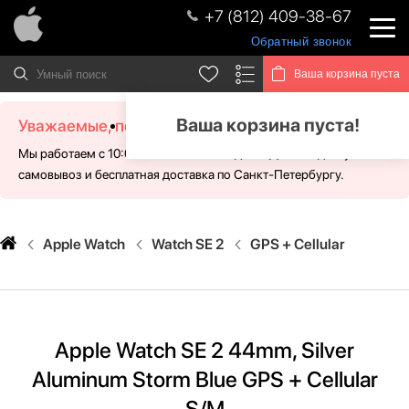
+7 (812) 409-38-67
Обратный звонок
Ваша корзина пуста
Ваша корзина пуста!
Уважаемые, посетители!
Мы работаем с 10:00 - 21:00 без выходных. Для Вас доступен
самовывоз и бесплатная доставка по Санкт-Петербургу.
Apple Watch
Watch SE 2
GPS + Cellular
Apple Watch SE 2 44mm, Silver
Aluminum Storm Blue GPS + Cellular
S/M