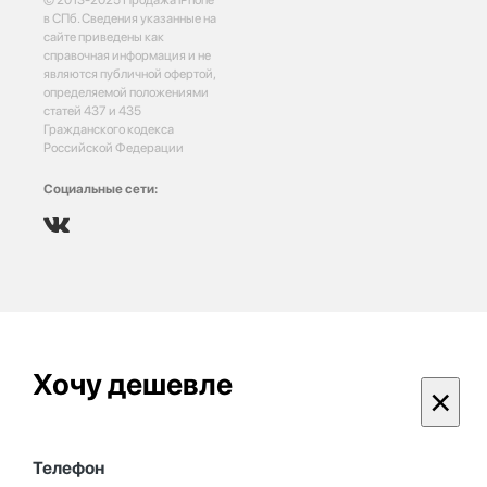
в СПб. Сведения указанные на
сайте приведены как
справочная информация и не
являются публичной офертой,
определяемой положениями
статей 437 и 435
Гражданского кодекса
Российской Федерации
Социальные сети:
Хочу дешевле
×
Телефон