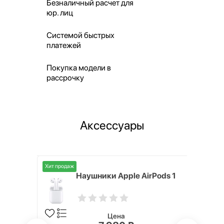
Безналичный расчет для
юр. лиц
Системой быстрых
платежей
Покупка модели в
рассрочку
Аксессуары
Хит продаж
i,
Наушники Apple AirPods 1
Цена