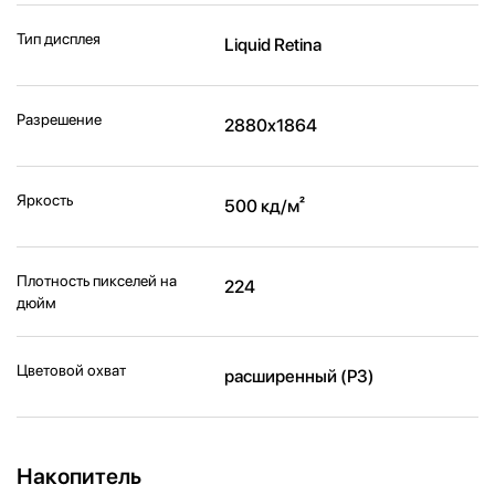
Тип дисплея
Liquid Retina
Разрешение
2880x1864
Яркость
500 кд/м²
Плотность пикселей на
224
дюйм
Цветовой охват
расширенный (P3)
Накопитель