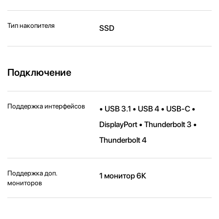
Тип накопителя
SSD
Подключение
Поддержка интерфейсов
• USB 3.1 • USB 4 • USB-C •
DisplayPort • Thunderbolt 3 •
Thunderbolt 4
Поддержка доп.
1 монитор 6К
мониторов