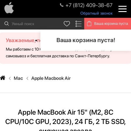
+7 (812) 409-38-67
Обратный звонок
Ваша корзина пуста
Ваша корзина пуста!
Уважаемые, посетители!
Мы работаем с 10:00 - 21:00 без выходных. Для Вас доступен
самовывоз и бесплатная доставка по Санкт-Петербургу.
Mac
Apple Macbook Air
Apple MacBook Air 15" (M2, 8C
CPU/10C GPU, 2023), 24 ГБ, 2 ТБ SSD,
сияющая звезда