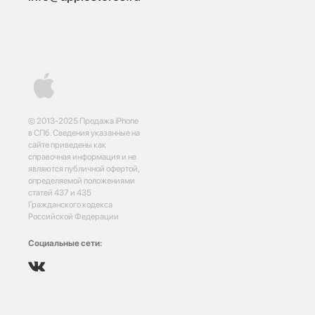
© 2013-2025 Продажа iPhone
в СПб. Сведения указанные на
сайте приведены как
справочная информация и не
являются публичной офертой,
определяемой положениями
статей 437 и 435
Гражданского кодекса
Российской Федерации
Социальные сети: