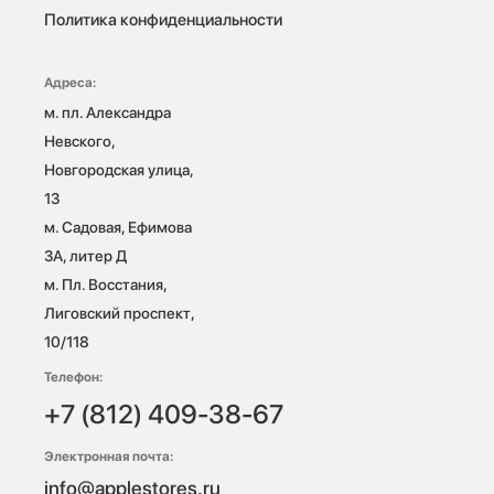
Политика конфиденциальности
Адреса:
м. пл. Александра 
Невского, 
Новгородская улица, 
13

м. Садовая, Ефимова 
3А, литер Д

м. Пл. Восстания, 
Лиговский проспект, 
10/118 
Телефон:
+7 (812) 409-38-67
Электронная почта:
info@applestores.ru