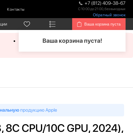
+7 (812) 409-38-67
С 10:00 до 21:00, без выходных
Контакты
Обратный звонок
кции
Ваша корзина пуста
Ваша корзина пуста!
нальную
продукцию Apple
3, 8C CPU/10C GPU, 2024),