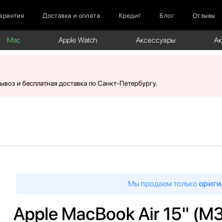
арантия
Доставка и оплата
Кредит
Блог
Отзывы
Mac
Apple Watch
Аксессуары
А
вывоз и бесплатная доставка по Санкт-Петербургу.
Мы продаем только
ориги
Apple MacBook Air 15" (M