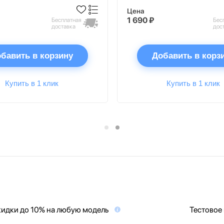
Цена
1 690 ₽
Бесплатная
Бес
доставка
дос
бавить в корзину
Добавить в корз
Купить в 1 клик
Купить в 1 клик
идки до 10% на любую модель
Тестовое