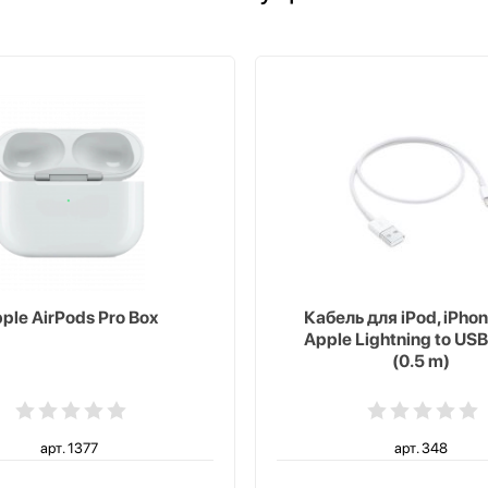
ple AirPods Pro Box
Кабель для iPod, iPhon
Apple Lightning to USB
(0.5 m)
арт. 1377
арт. 348