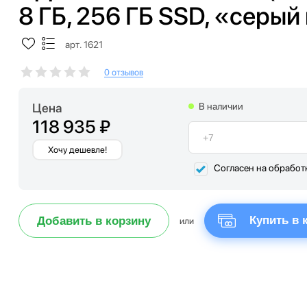
8 ГБ, 256 ГБ SSD, «серы
арт. 1621
0 отзывов
Цена
В наличии
118 935 ₽
Хочу дешевле!
Согласен на обработ
Купить в 
Добавить в корзину
или