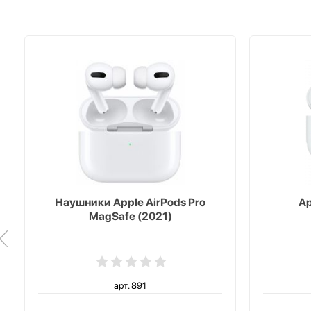
Наушники Apple AirPods Pro
Ap
MagSafe (2021)
арт. 891