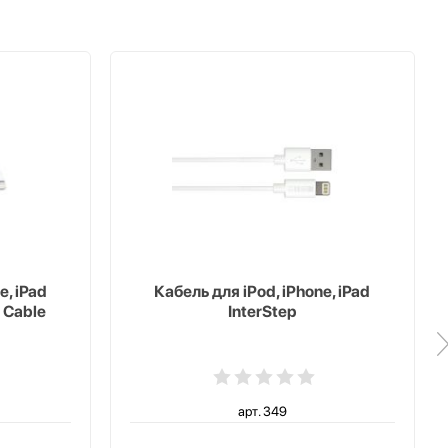
e, iPad
Кабель для iPod, iPhone, iPad
 Cable
InterStep
арт. 349