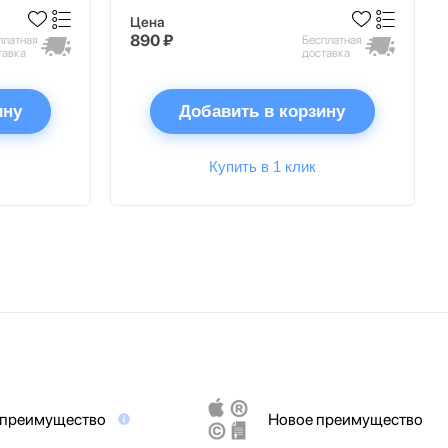
Цена
890 ₽
платная
Бесплатная
тавка
доставка
ину
Добавить в корзину
Купить в 1 клик
 преимущество
Новое преимущество