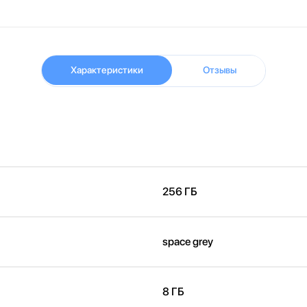
Характеристики
Отзывы
256 ГБ
space grey
8 ГБ