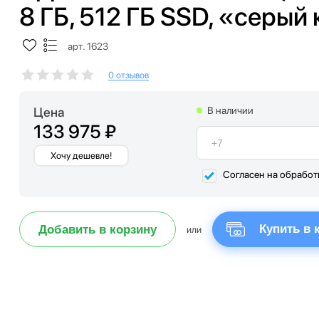
8 ГБ, 512 ГБ SSD, «серый
арт. 1623
0 отзывов
Цена
В наличии
133 975 ₽
Хочу дешевле!
Согласен на обрабо
Купить в 
Добавить в корзину
или