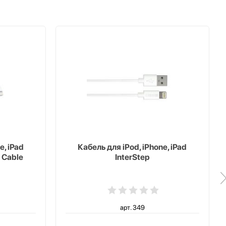
e, iPad
Кабель для iPod, iPhone, iPad
 Cable
InterStep
арт. 349