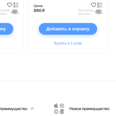
Цена
890 ₽
платная
Бесплатная
тавка
доставка
ину
Добавить в корзину
Купить в 1 клик
 преимущество
Новое преимущество