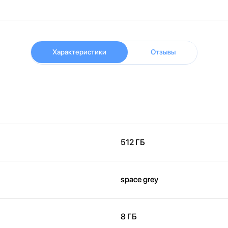
Характеристики
Отзывы
512 ГБ
space grey
8 ГБ