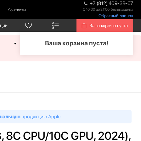
+7 (812) 409-38-67
С 10:00 до 21:00, без выходных
Контакты
Обратный звонок
кции
Ваша корзина пуста
Ваша корзина пуста!
нальную
продукцию Apple
3, 8C CPU/10C GPU, 2024),