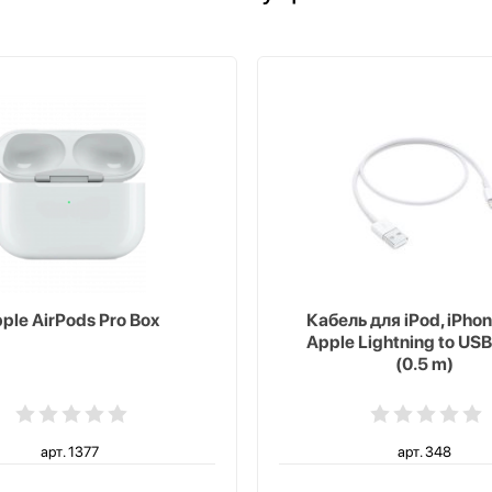
ple AirPods Pro Box
Кабель для iPod, iPhon
Apple Lightning to USB
(0.5 m)
арт. 1377
арт. 348