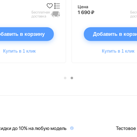
Цена
1 690 ₽
Бесплатная
Бес
доставка
дос
бавить в корзину
Добавить в корз
Купить в 1 клик
Купить в 1 клик
идки до 10% на любую модель
Тестовое