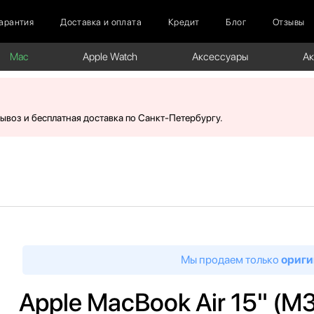
арантия
Доставка и оплата
Кредит
Блог
Отзывы
Mac
Apple Watch
Аксессуары
А
вывоз и бесплатная доставка по Санкт-Петербургу.
Мы продаем только
ориги
Apple MacBook Air 15" (M