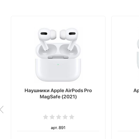
Наушники Apple AirPods Pro
Ap
MagSafe (2021)
арт. 891