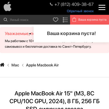
+7 (812) 409-38-67
Обратный звонок
Ваша корзина пуста
Ваша корзина пуста!
Уважаемые, посетители!
Мы работаем с 10:00 - 21:00 без выходных. Для Вас доступен
самовывоз и бесплатная доставка по Санкт-Петербургу.
Mac
Apple Macbook Air
Apple MacBook Air 15" (M3, 8C
CPU/10C GPU, 2024), 8 ГБ, 256 ГБ
SSD, сияющая звезда