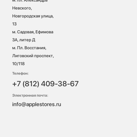
Невского, 
Новгородская улица, 
13

м. Садовая, Ефимова 
3А, литер Д

м. Пл. Восстания, 
Лиговский проспект, 
10/118 
Телефон:
+7 (812) 409-38-67
Электронная почта:
info@applestores.ru