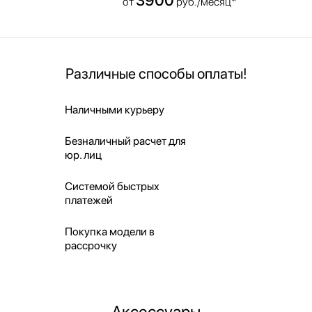
от
руб./месяц*
Различные способы оплаты!
Наличными курьеру
Безналичный расчет для
юр. лиц
Системой быстрых
платежей
Покупка модели в
рассрочку
Аксессуары