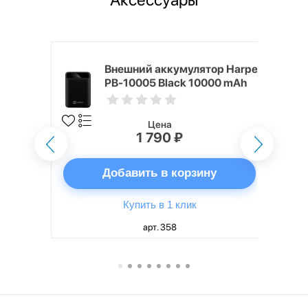
mm White
Внешний аккумулятор Harper
PB-10005 Black 10000 mAh
Цена
1 790 ₽
ну
Добавить в корзину
Купить в 1 клик
арт. 358