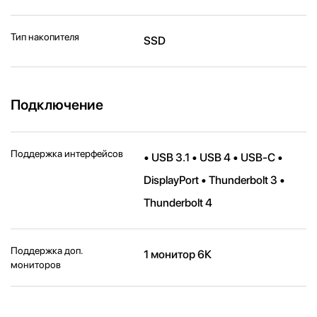
Тип накопителя
SSD
Подключение
Поддержка интерфейсов
• USB 3.1 • USB 4 • USB-C •
DisplayPort • Thunderbolt 3 •
Thunderbolt 4
Поддержка доп.
1 монитор 6К
мониторов