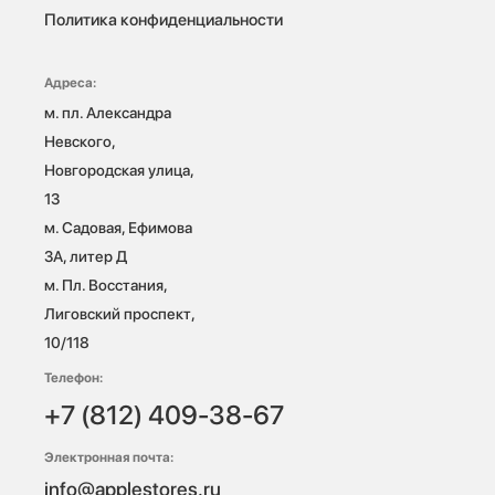
Политика конфиденциальности
Адреса:
м. пл. Александра 
Невского, 
Новгородская улица, 
13

м. Садовая, Ефимова 
3А, литер Д

м. Пл. Восстания, 
Лиговский проспект, 
10/118 
Телефон:
+7 (812) 409-38-67
Электронная почта:
info@applestores.ru