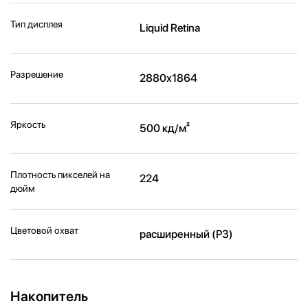
Тип дисплея
Liquid Retina
Разрешение
2880x1864
Яркость
500 кд/м²
Плотность пикселей на
224
дюйм
Цветовой охват
расширенный (P3)
Накопитель