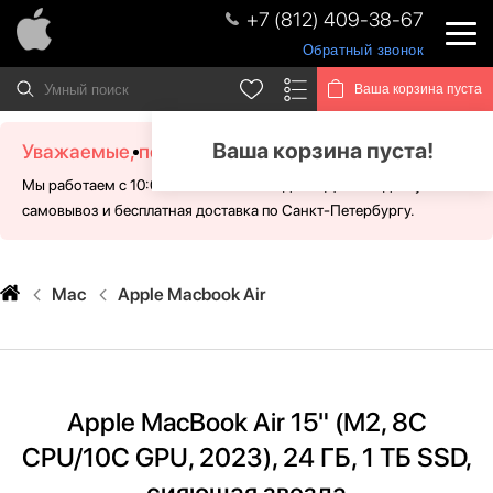
+7 (812) 409-38-67
Обратный звонок
Ваша корзина пуста
Ваша корзина пуста!
Уважаемые, посетители!
Мы работаем с 10:00 - 21:00 без выходных. Для Вас доступен
самовывоз и бесплатная доставка по Санкт-Петербургу.
Mac
Apple Macbook Air
Apple MacBook Air 15" (M2, 8C
CPU/10C GPU, 2023), 24 ГБ, 1 ТБ SSD,
сияющая звезда