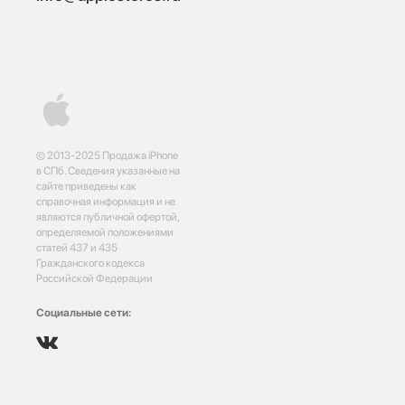
© 2013-2025 Продажа iPhone
в СПб. Сведения указанные на
сайте приведены как
справочная информация и не
являются публичной офертой,
определяемой положениями
статей 437 и 435
Гражданского кодекса
Российской Федерации
Социальные сети: