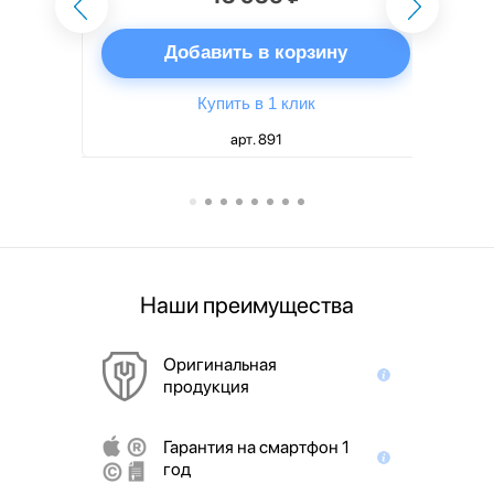
ну
Добавить в корзину
Купить в 1 клик
арт. 891
Наши преимущества
Оригинальная
продукция
Гарантия на смартфон 1
год