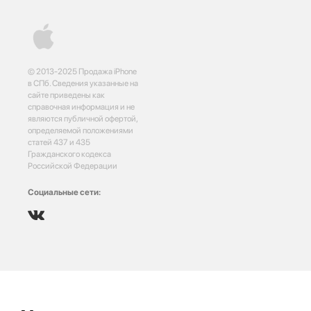
© 2013-2025 Продажа iPhone
в СПб. Сведения указанные на
сайте приведены как
справочная информация и не
являются публичной офертой,
определяемой положениями
статей 437 и 435
Гражданского кодекса
Российской Федерации
Социальные сети: