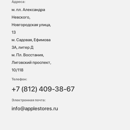
Адреса:
м. пл. Александра 
Невского, 
Новгородская улица, 
13

м. Садовая, Ефимова 
3А, литер Д

м. Пл. Восстания, 
Лиговский проспект, 
10/118 
Телефон:
+7 (812) 409-38-67
Электронная почта:
info@applestores.ru