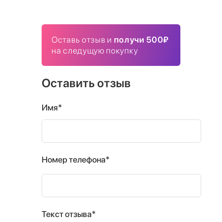
Оставь отзыв и
получи 500₽
на следущую покупку
Оставить отзыв
Имя*
Номер телефона*
Текст отзыва*