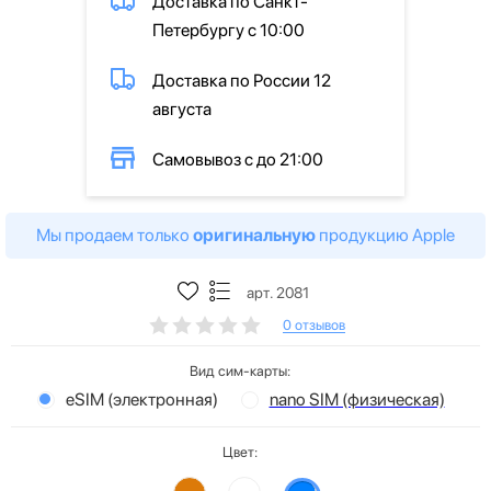
Доставка по Санкт-
Петербургу с 10:00
Доставка по России 12
августа
Самовывоз с до 21:00
Мы продаем только
оригинальную
продукцию Apple
арт. 2081
0 отзывов
Вид сим-карты:
eSIM (электронная)
nano SIM (физическая)
Цвет: