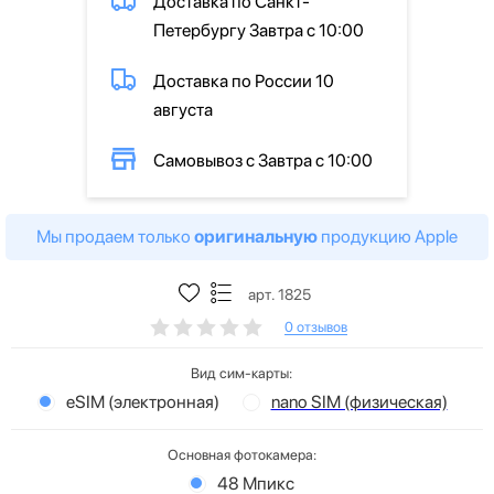
Доставка по Санкт-
Петербургу Завтра с 10:00
Доставка по России 10
августа
Самовывоз с Завтра с 10:00
Мы продаем только
оригинальную
продукцию Apple
арт. 1825
0 отзывов
Вид сим-карты:
eSIM (электронная)
nano SIM (физическая)
Основная фотокамера:
48 Мпикс