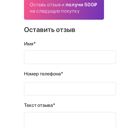
Оставь отзыв и
получи 500₽
на следущую покупку
Оставить отзыв
Имя*
Номер телефона*
Текст отзыва*