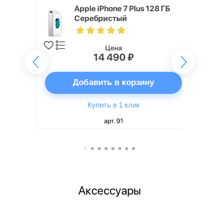
ГБ
Apple iPhone 7 Plus 128 ГБ
Серебристый
Цена
₽
14 490 ₽
ну
Добавить в корзину
Купить в 1 клик
арт. 91
Аксессуары