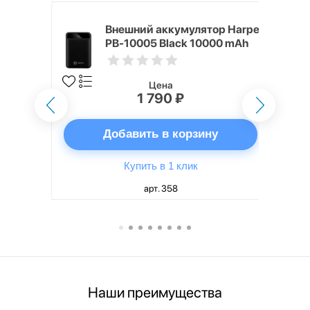
mm White
Внешний аккумулятор Harper
PB-10005 Black 10000 mAh
Цена
1 790 ₽
ну
Добавить в корзину
Купить в 1 клик
арт. 358
Наши преимущества