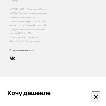
© 2013-2025 Продажа iPhone
в СПб. Сведения указанные на
сайте приведены как
справочная информация и не
являются публичной офертой,
определяемой положениями
статей 437 и 435
Гражданского кодекса
Российской Федерации
Социальные сети:
Хочу дешевле
×