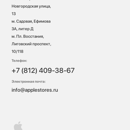
Новгородская улица, 
13

м. Садовая, Ефимова 
3А, литер Д

м. Пл. Восстания, 
Лиговский проспект, 
10/118 
Телефон:
+7 (812) 409-38-67
Электронная почта:
info@applestores.ru