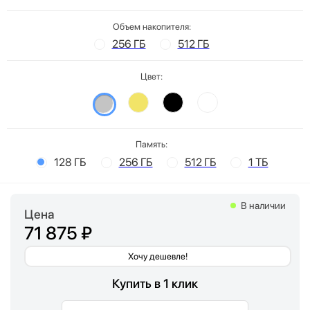
Объем накопителя:
256 ГБ
512 ГБ
Цвет:
Память:
128 ГБ
256 ГБ
512 ГБ
1 ТБ
В наличии
Цена
71 875 ₽
Хочу дешевле!
Купить в 1 клик