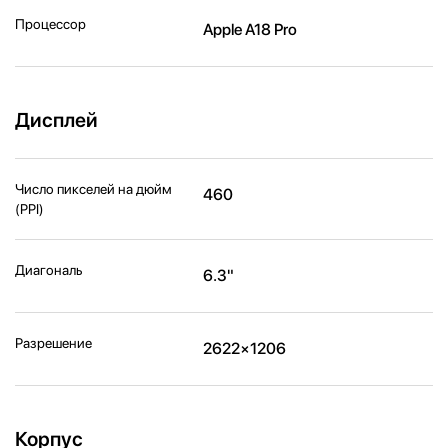
Процессор
Apple A18 Pro
Дисплей
Число пикселей на дюйм
460
(PPI)
Диагональ
6.3"
Разрешение
2622×1206
Корпус