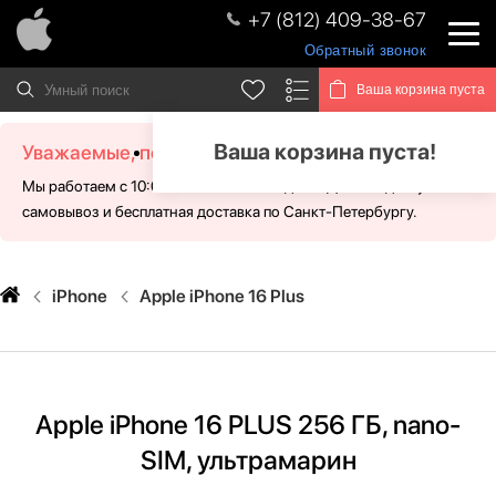
+7 (812) 409-38-67
Обратный звонок
Ваша корзина пуста
Ваша корзина пуста!
Уважаемые, посетители!
Мы работаем с 10:00 - 21:00 без выходных. Для Вас доступен
самовывоз и бесплатная доставка по Санкт-Петербургу.
iPhone
Apple iPhone 16 Plus
Apple iPhone 16 PLUS 256 ГБ, nano-
SIM, ультрамарин