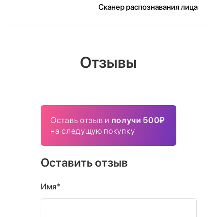
Сканер распознавания лица
Отзывы
Оставь отзыв и
получи 500₽
на следущую покупку
Оставить отзыв
Имя*