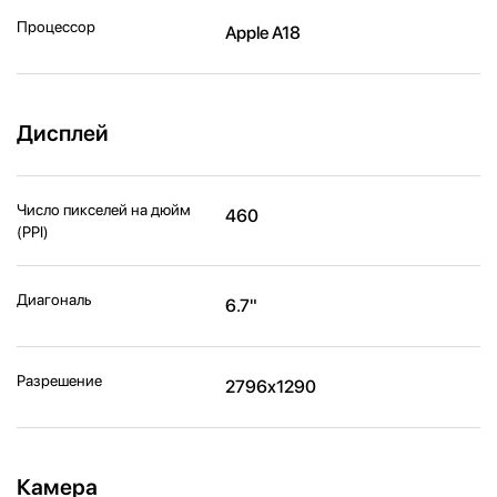
Процессор
Apple A18
Дисплей
Число пикселей на дюйм
460
(PPI)
Диагональ
6.7"
Разрешение
2796x1290
Камера