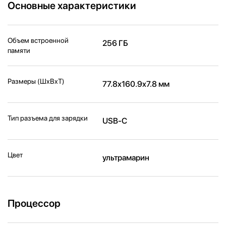
Основные характеристики
Объем встроенной
256 ГБ
памяти
Размеры (ШxВxТ)
77.8x160.9x7.8 мм
Тип разъема для зарядки
USB-C
Цвет
ультрамарин
Процессор