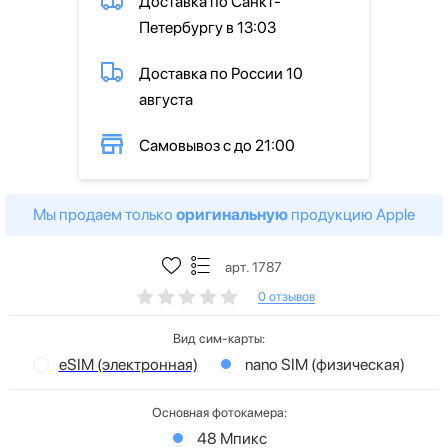
Доставка по Санкт-
Петербургу в 13:03
Доставка по России 10
августа
Самовывоз с до 21:00
Мы продаем только
оригинальную
продукцию Apple
арт. 1787
0 отзывов
Вид сим-карты:
eSIM (электронная)
nano SIM (физическая)
Основная фотокамера:
48 Мпикс