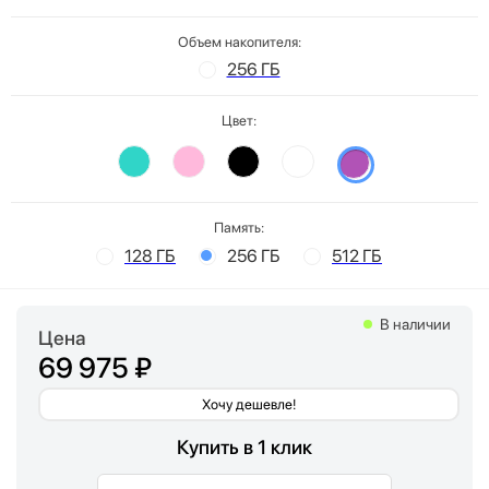
Объем накопителя:
256 ГБ
Цвет:
Память:
128 ГБ
256 ГБ
512 ГБ
В наличии
Цена
69 975 ₽
Хочу дешевле!
Купить в 1 клик