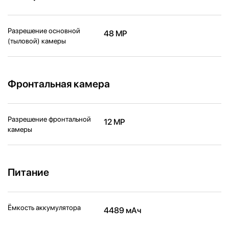
Разрешение основной
48 MP
(тыловой) камеры
Фронтальная камера
Разрешение фронтальной
12 MP
камеры
Питание
Ёмкость аккумулятора
4489 мАч