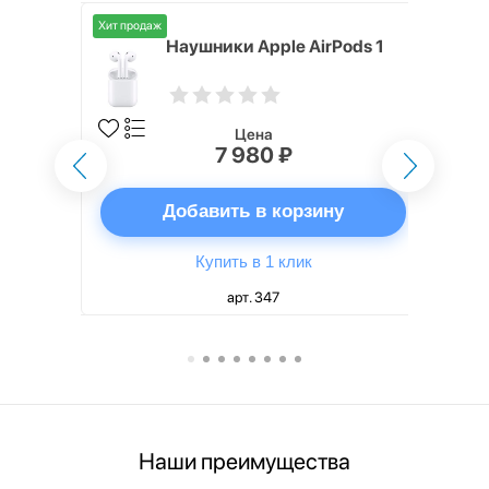
Хит продаж
i,
Наушники Apple AirPods 1
Цена
7 980 ₽
ну
Добавить в корзину
Купить в 1 клик
арт. 347
Наши преимущества