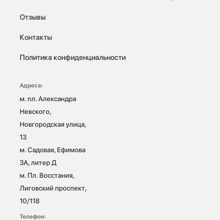
Отзывы
Контакты
Политика конфиденциальности
Адреса:
м. пл. Александра 
Невского, 
Новгородская улица, 
13

м. Садовая, Ефимова 
3А, литер Д

м. Пл. Восстания, 
Лиговский проспект, 
10/118 
Телефон: