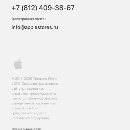
+7 (812) 409-38-67
Электронная почта:
info@applestores.ru
© 2013-2025 Продажа iPhone
в СПб. Сведения указанные на
сайте приведены как
справочная информация и не
являются публичной офертой,
определяемой положениями
статей 437 и 435
Гражданского кодекса
Российской Федерации
Социальные сети: