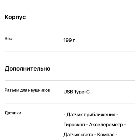
Корпус
Вес
199 г
Дополнительно
Разъем для наушников
USB Type-C
Датчики
- Датчик приближения -
Гироскоп - Акселерометр -
Датчик света - Компас -