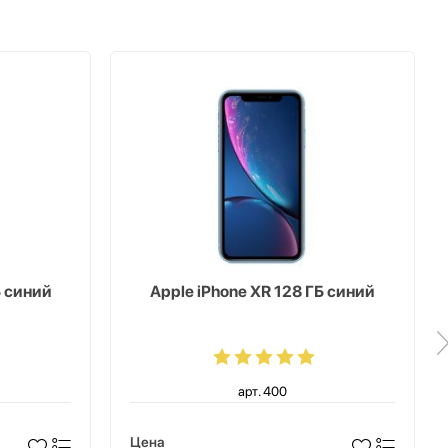
Б синий
Apple iPhone XR 128 ГБ синий
арт. 400
Цена