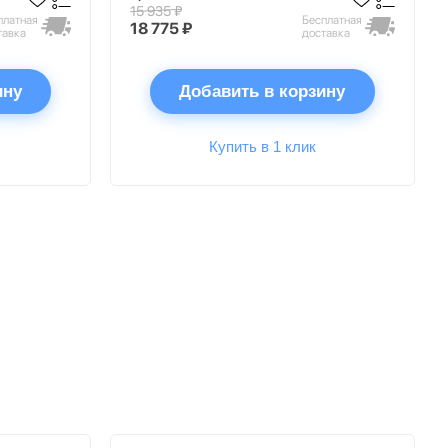
15 935 ₽
платная
Бесплатная
18 775 ₽
тавка
доставка
ину
Добавить в корзину
Купить в 1 клик