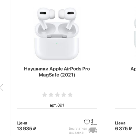
Наушники Apple AirPods Pro
Ap
MagSafe (2021)
арт. 891
Цена
Цена
13 935 ₽
6 375 ₽
Бесплатная
доставка