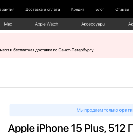
арантия
Доставка и оплата
Кредит
Блог
Отзывы
Mac
Apple Watch
Аксессуары
А
вывоз и бесплатная доставка по Санкт-Петербургу.
Мы продаем только
ориги
Apple iPhone 15 Plus, 512 