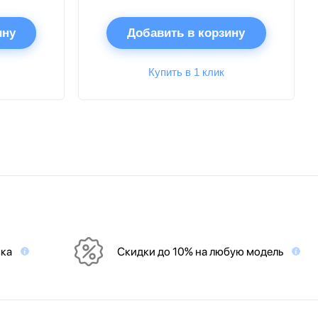
ину
Добавить в корзину
Купить в 1 клик
вка
Скидки до 10% на любую модель