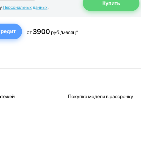
ку
Персональных данных
.
3900
кредит
от
руб./месяц*
атежей
Покупка модели в рассрочку