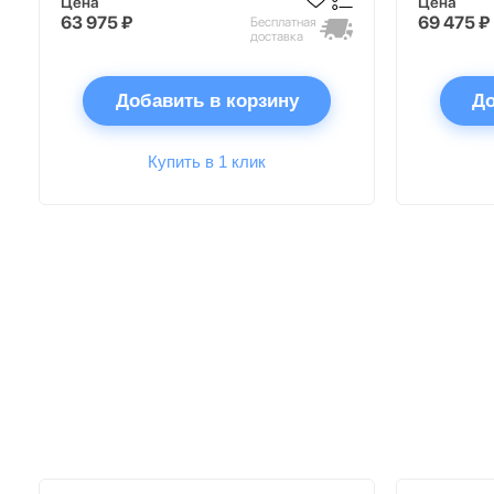
Цена
Цена
63 975 ₽
69 475 ₽
Бесплатная
доставка
Добавить в корзину
До
Купить в 1 клик