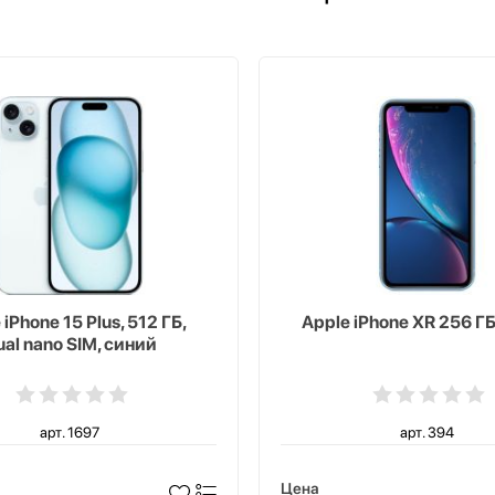
 iPhone 15 Plus, 512 ГБ,
Apple iPhone XR 256 Г
ual nano SIM, синий
арт. 1697
арт. 394
Цена