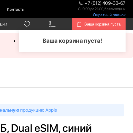
+7 (812) 409-38-67
С 10:00 до 21:00, без выходных
Контакты
Обратный звонок
кции
Ваша корзина пуста
Ваша корзина пуста!
нальную
продукцию Apple
ГБ, Dual eSIM, синий