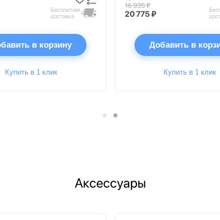
16 935 ₽
Бесплатная
Бес
20 775 ₽
доставка
дос
бавить в корзину
Добавить в корз
Купить в 1 клик
Купить в 1 клик
Аксессуары