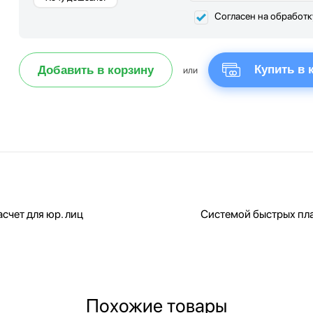
Согласен на обработ
Купить в 
Добавить в корзину
или
счет для юр. лиц
Системой быстрых пл
Похожие товары