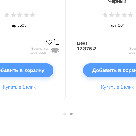
Черный
арт. 503
арт. 661
Цена
17 375 ₽
Бесплатная
Бес
доставка
дос
бавить в корзину
Добавить в корз
Купить в 1 клик
Купить в 1 клик