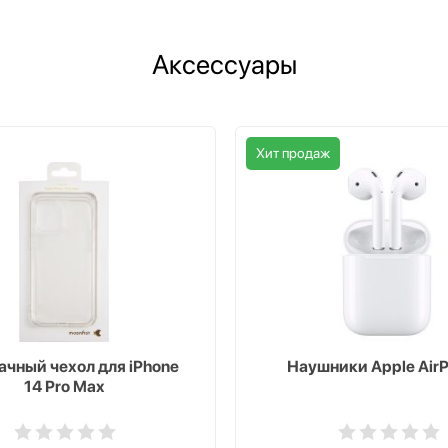
Аксессуары
Хит продаж
чный чехол для iPhone
Наушники Apple AirP
14 Pro Max