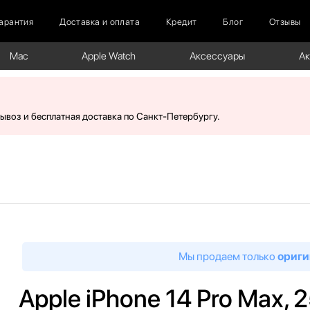
арантия
Доставка и оплата
Кредит
Блог
Отзывы
Mac
Apple Watch
Аксессуары
А
вывоз и бесплатная доставка по Санкт-Петербургу.
Мы продаем только
ориги
Apple iPhone 14 Pro Max, 