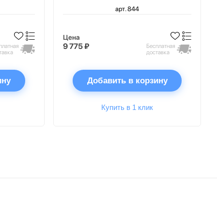
арт. 844
Цена
9 775 ₽
платная
Бесплатная
тавка
доставка
ину
Добавить в корзину
Купить в 1 клик