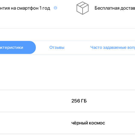
нтия на смартфон 1 год
Бесплатная доста
актеристики
Отзывы
Часто задаваемые воп
256 ГБ
чёрный космос