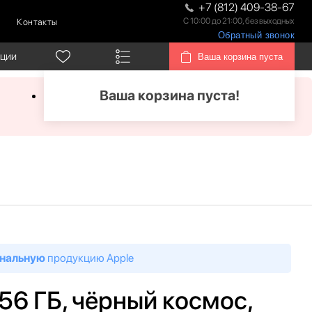
+7 (812) 409-38-67
С 10:00 до 21:00, без выходных
Контакты
Обратный звонок
кции
Ваша корзина пуста
Ваша корзина пуста!
нальную
продукцию Apple
256 ГБ, чёрный космос,