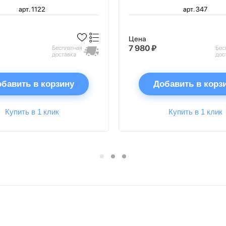
арт. 1122
арт. 347
Цена
7 980 ₽
Бесплатная
Бес
доставка
дос
бавить в корзину
Добавить в корз
Купить в 1 клик
Купить в 1 клик