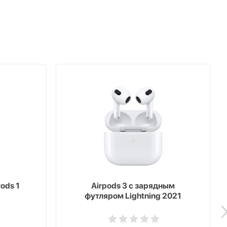
ods 1
Airpods 3 с зарядным
футляром Lightning 2021