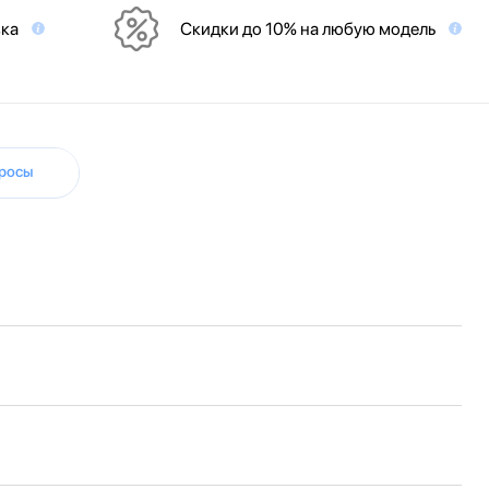
вка
Скидки до 10% на любую модель
росы