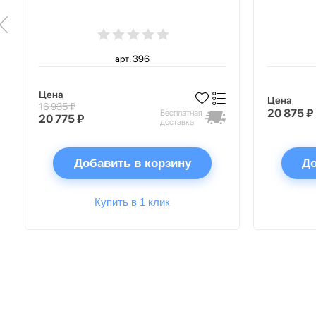
арт. 396
Цена
Цена
16 935 ₽
20 875 ₽
Бесплатная
20 775 ₽
доставка
Добавить в корзину
До
Купить в 1 клик