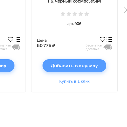
ГБ, чёрный космос, eSIM
арт. 906
Цена
50 775 ₽
платная
Бесплатная
тавка
доставка
ину
Добавить в корзину
Купить в 1 клик