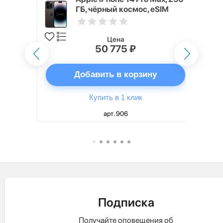
SIM
ГБ, чёрный космос, eSIM
Цена
50 775 ₽
ну
Добавить в корзину
Купить в 1 клик
арт. 906
Подписка
Получайте оповещения об