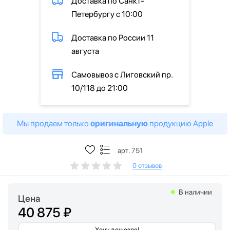
Доставка по Санкт-
Петербургу с 10:00
Доставка по России 11
августа
Самовывоз с Лиговский пр.
10/118 до 21:00
Мы продаем только
оригинальную
продукцию Apple
арт. 751
0 отзывов
В наличии
Цена
40 875 ₽
Хочу дешевле!