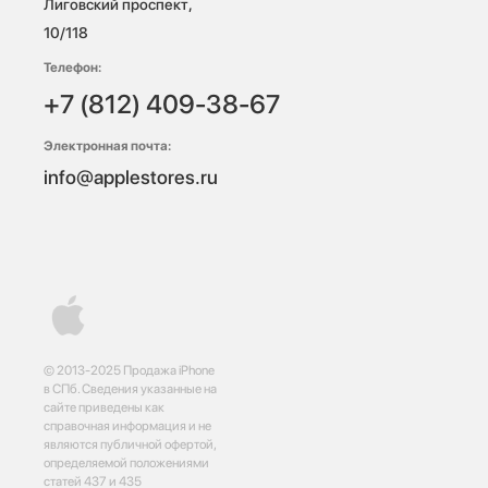
Лиговский проспект, 
10/118 
Телефон:
+7 (812) 409-38-67
Электронная почта:
info@applestores.ru
© 2013-2025 Продажа iPhone
в СПб. Сведения указанные на
сайте приведены как
справочная информация и не
являются публичной офертой,
определяемой положениями
статей 437 и 435