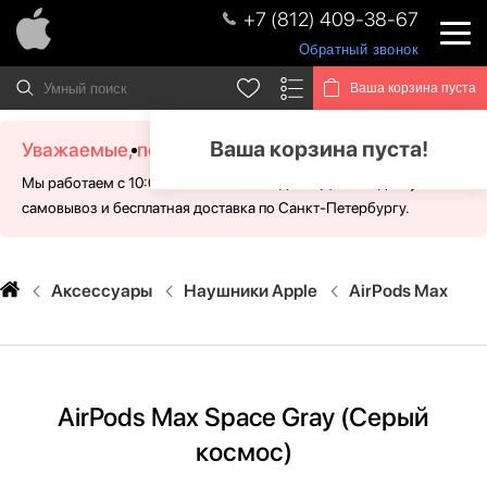
+7 (812) 409-38-67
Обратный звонок
Ваша корзина пуста
Ваша корзина пуста!
Уважаемые, посетители!
Мы работаем с 10:00 - 21:00 без выходных. Для Вас доступен
самовывоз и бесплатная доставка по Санкт-Петербургу.
Аксессуары
Наушники Apple
AirPods Max
AirPods Max Space Gray (Серый
космос)