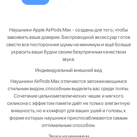
Наушники Apple AirPods Max - созданы для того, чтобы
завоевать ваше доверие. Беспроводной аксессуар готов
свести все посторонние шумы на минимум и ещё больше
украсить ваши будни своим безупречным качеством
звука.
Индивидуальный внешний вид
Наушники AirPods Max отличаются запоминающимся
стильным видом, способным выделить вас среди толпы.
Сочетание цельнометаллических чашек и мягкого
силикона с эффектом памяти даёт не только элегантную
внешность, но и комфорт для ваших ушей и головы, к
форме которых наушники приспосабливаются самым
оптимальным способом.
Звуки на минимум