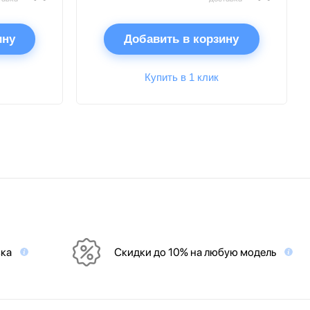
ину
Добавить в корзину
Купить в 1 клик
вка
Скидки до 10% на любую модель