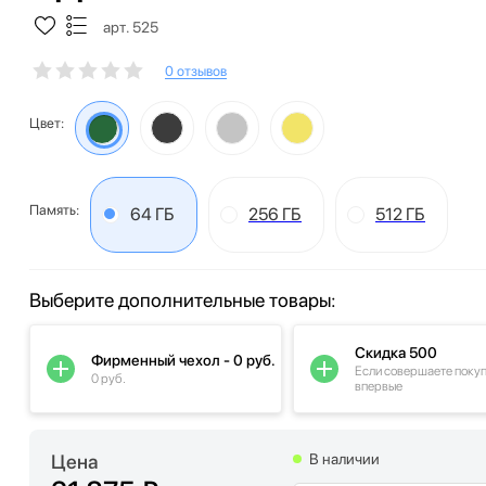
арт. 525
0 отзывов
Цвет:
Память:
64 ГБ
256 ГБ
512 ГБ
Выберите дополнительные товары:
Скидка 500
Фирменный чехол - 0 руб.
Если совершаете поку
0 руб.
впервые
Цена
В наличии