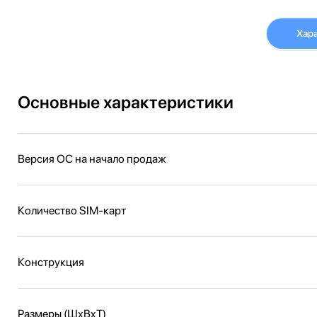
Хар
Основные характеристики
Версия ОС на начало продаж
Количество SIM-карт
Конструкция
Размеры (ШxВxТ)