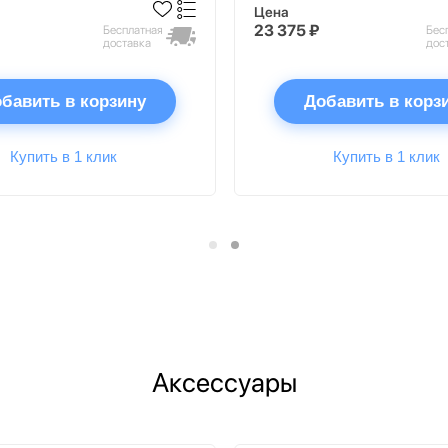
Цена
23 375 ₽
Бесплатная
Бес
доставка
дос
бавить в корзину
Добавить в корз
Купить в 1 клик
Купить в 1 клик
Аксессуары