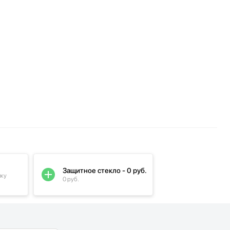
Защитное стекло - 0 руб.
пку
0 руб.