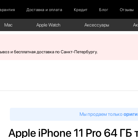
арантия
Доставка и оплата
Кредит
Блог
Отзывы
Mac
Apple Watch
Аксессуары
А
вывоз и бесплатная доставка по Санкт-Петербургу.
Мы продаем только
ориги
Apple iPhone 11 Pro 64 Г