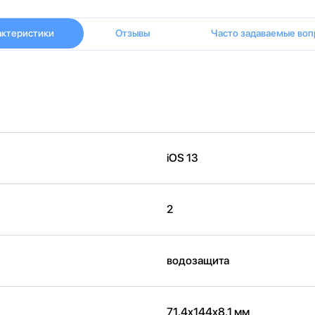
актеристики
Отзывы
Часто задаваемые воп
iOS 13
2
водозащита
71.4x144x8.1 мм