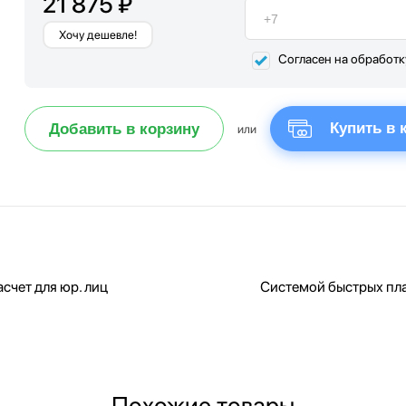
21 875 ₽
Хочу дешевле!
Согласен на обработ
Купить в 
Добавить в корзину
или
счет для юр. лиц
Системой быстрых пл
Похожие товары