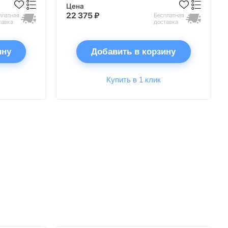
Цена
22 375 ₽
платная
Бесплатная
тавка
доставка
ину
Добавить в корзину
Купить в 1 клик