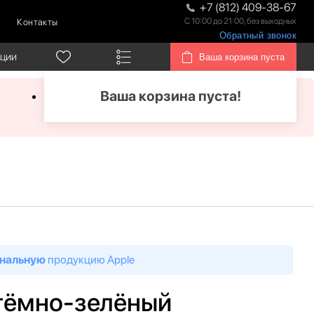
+7 (812) 409-38-67
С 10:00 до 21:00, без выходных
Контакты
Обратный звонок
кции
Ваша корзина пуста
Ваша корзина пуста!
нальную
продукцию Apple
Б тёмно-зелёный