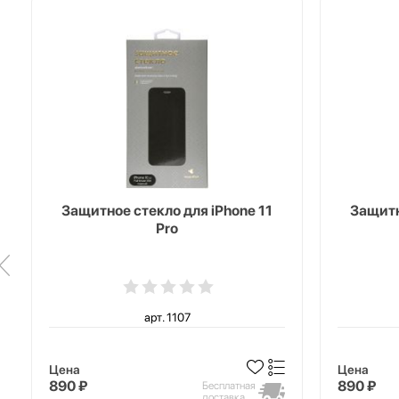
Защитное стекло для iPhone 11
Защитн
Pro
арт. 1107
Цена
Цена
890 ₽
890 ₽
Бесплатная
доставка