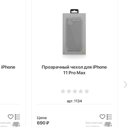
 iPhone
Прозрачный чехол для iPhone
11 Pro Max
арт. 1134
Цена
690 ₽
платная
Бесплатная
тавка
доставка