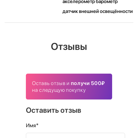
акселерометр барометр
датчик внешней освещённости
Отзывы
Оставь отзыв и
получи 500₽
на следущую покупку
Оставить отзыв
Имя*