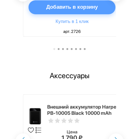
ну
Добавить в корзину
Купить в 1 клик
арт. 2726
Аксессуары
mm White
Внешний аккумулятор Harper
PB-10005 Black 10000 mAh
Цена
1 790 ₽