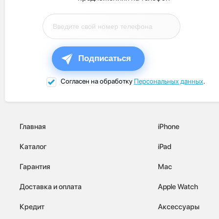
Подписаться
Согласен на обработку
Персональных данных
.
Главная
iPhone
Каталог
iPad
Гарантия
Mac
Доставка и оплата
Apple Watch
Кредит
Аксессуары