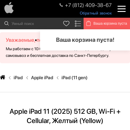
+7 (812) 409-38-67
Обратный звонок
Ваша корзина пуста
Ваша корзина пуста!
Уважаемые, посетители!
Мы работаем с 10:00 - 21:00 без выходных. Для Вас доступен
самовывоз и бесплатная доставка по Санкт-Петербургу.
iPad
Apple iPad
iPad (11 gen)
Apple iPad 11 (2025) 512 GB, Wi-Fi +
Cellular, Желтый (Yellow)