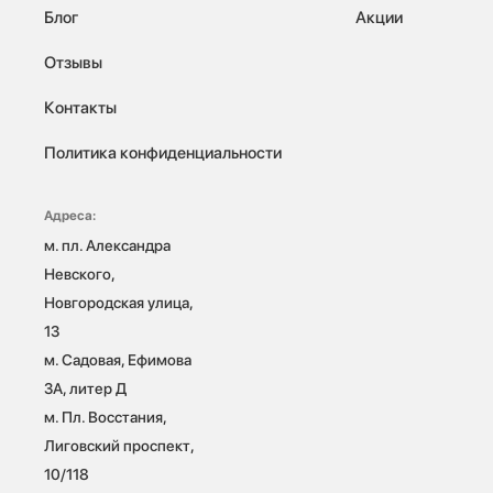
Блог
Акции
Отзывы
Контакты
Политика конфиденциальности
Адреса:
м. пл. Александра 
Невского, 
Новгородская улица, 
13

м. Садовая, Ефимова 
3А, литер Д

м. Пл. Восстания, 
Лиговский проспект, 
10/118 