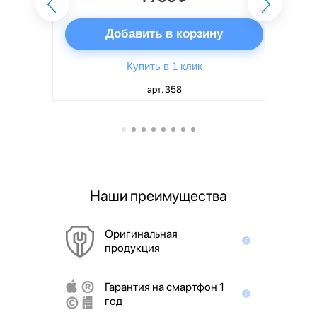
ну
Добавить в корзину
Купить в 1 клик
арт. 358
Наши преимущества
Оригинальная
продукция
Гарантия на смартфон 1
год