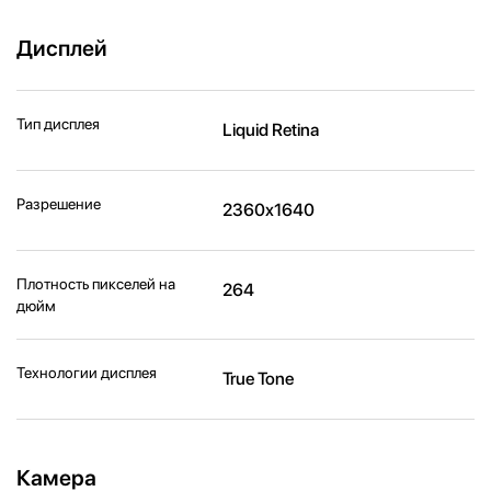
Дисплей
Тип дисплея
Liquid Retina
Разрешение
2360x1640
Плотность пикселей на
264
дюйм
Технологии дисплея
True Tone
Камера