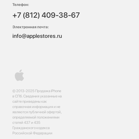
Телефон:
+7 (812) 409-38-67
Электронная почта:
info@applestores.ru
© 2013-2025 Продажа iPhone
в СПб. Сведения указанные на
сайте приведены как
справочная информация и не
являются публичной офертой,
определяемой положениями
статей 437 и 435
Гражданского кодекса
Российской Федерации