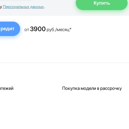
ку
Персональных данных
.
3900
кредит
от
руб./месяц*
атежей
Покупка модели в рассрочку