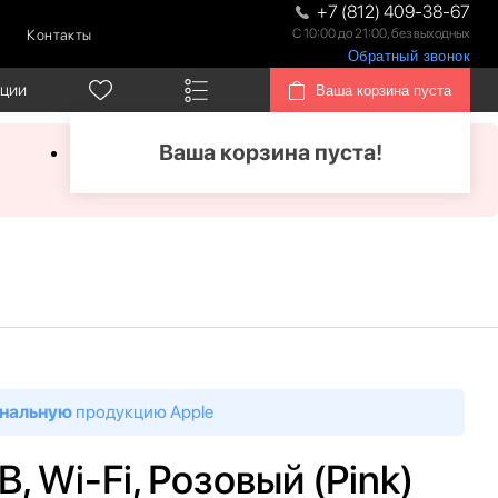
+7 (812) 409-38-67
С 10:00 до 21:00, без выходных
Контакты
Обратный звонок
кции
Ваша корзина пуста
Ваша корзина пуста!
нальную
продукцию Apple
B, Wi-Fi, Розовый (Pink)