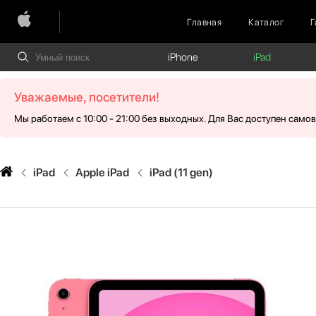
Главная
Каталог
Г
iPhone
iPad
Уважаемые, посетители!
Мы работаем с 10:00 - 21:00 без выходных. Для Вас доступен само
iPad
Apple iPad
iPad (11 gen)