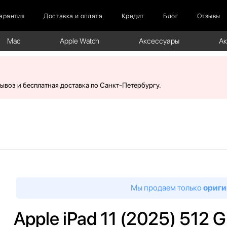
арантия
Доставка и оплата
Кредит
Блог
Отзывы
Mac
Apple Watch
Аксессуары
А
вывоз и бесплатная доставка по Санкт-Петербургу.
Мы продаем только
ориги
Apple iPad 11 (2025) 512 G