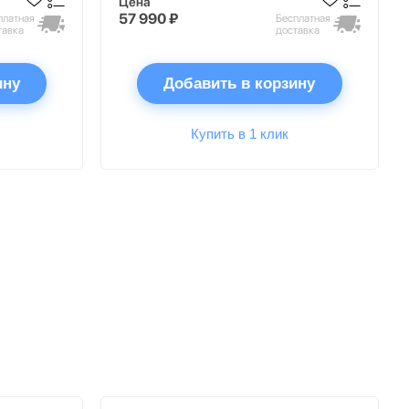
Цена
57 990 ₽
платная
Бесплатная
тавка
доставка
ину
Добавить в корзину
Купить в 1 клик