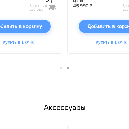
Цена
45 990 ₽
Бесплатная
Бес
доставка
дос
бавить в корзину
Добавить в корз
Купить в 1 клик
Купить в 1 клик
Аксессуары