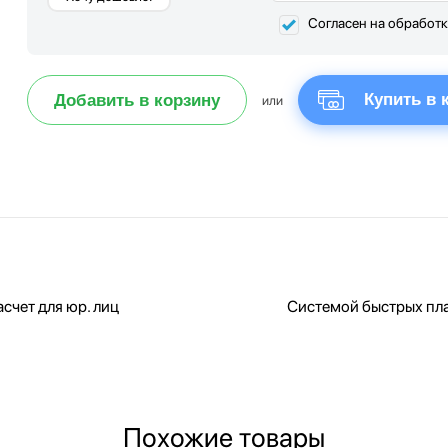
Согласен на обработ
Купить в 
Добавить в корзину
или
счет для юр. лиц
Системой быстрых пл
Похожие товары