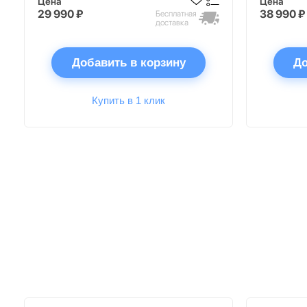
Цена
Цена
29 990 ₽
38 990 ₽
Бесплатная
доставка
Добавить в корзину
До
Купить в 1 клик