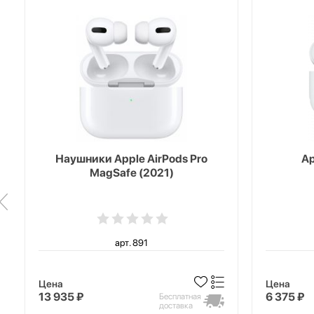
Наушники Apple AirPods Pro
Ap
MagSafe (2021)
арт. 891
Цена
Цена
13 935 ₽
6 375 ₽
Бесплатная
доставка