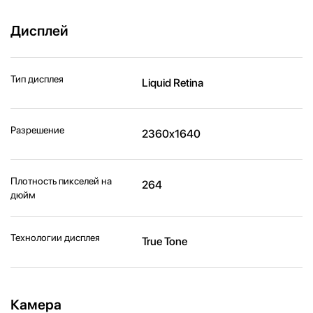
Дисплей
Тип дисплея
Liquid Retina
Разрешение
2360x1640
Плотность пикселей на
264
дюйм
Технологии дисплея
True Tone
Камера