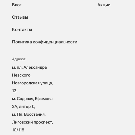
Блог
Акции
Отзывы
Контакты
Политика конфиденциальности
Адреса:
м. пл. Александра 
Невского, 
Новгородская улица, 
13

м. Садовая, Ефимова 
3А, литер Д

м. Пл. Восстания, 
Лиговский проспект, 
10/118 