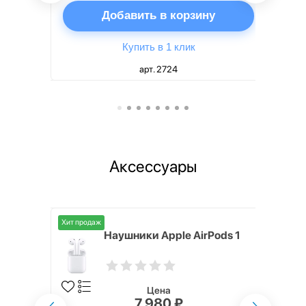
ну
Добавить в корзину
Купить в 1 клик
арт. 2724
Аксессуары
Хит продаж
i,
Наушники Apple AirPods 1
Цена
7 980 ₽