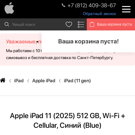
+7 (812) 409-38-67
Обратный звонок
Ваша корзина пуста
Ваша корзина пуста!
Уважаемые, посетители!
Мы работаем с 10:00 - 21:00 без выходных. Для Вас доступен
самовывоз и бесплатная доставка по Санкт-Петербургу.
iPad
Apple iPad
iPad (11 gen)
Apple iPad 11 (2025) 512 GB, Wi-Fi +
Cellular, Синий (Blue)