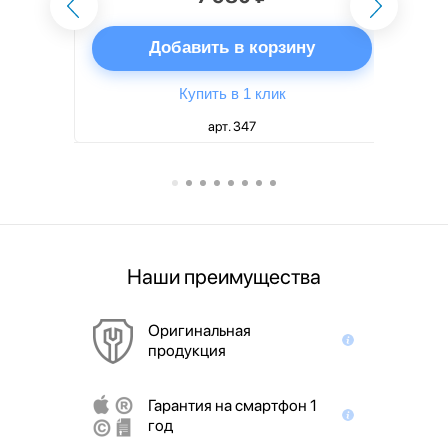
ну
Добавить в корзину
Купить в 1 клик
арт. 347
Наши преимущества
Оригинальная
продукция
Гарантия на смартфон 1
год