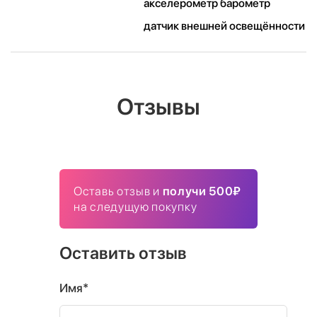
акселерометр барометр
датчик внешней освещённости
Отзывы
Оставь отзыв и
получи 500₽
на следущую покупку
Оставить отзыв
Имя*