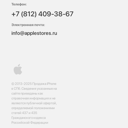
Телефон:
+7 (812) 409-38-67
Электронная почта:
info@applestores.ru
© 2013-2025 Продажа iPhone
в СПб. Сведения указанные на
сайте приведены как
справочная информация и не
являются публичной офертой,
определяемой положениями
статей 437 и 435
Гражданского кодекса
Российской Федерации