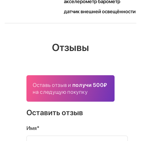
акселерометр барометр
датчик внешней освещённости
Отзывы
Оставь отзыв и
получи 500₽
на следущую покупку
Оставить отзыв
Имя*