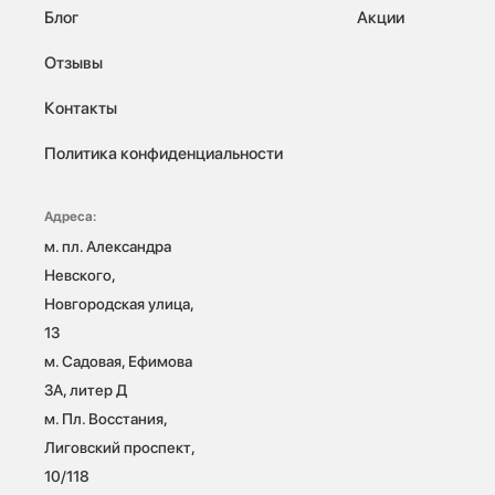
Блог
Акции
Отзывы
Контакты
Политика конфиденциальности
Адреса:
м. пл. Александра 
Невского, 
Новгородская улица, 
13

м. Садовая, Ефимова 
3А, литер Д

м. Пл. Восстания, 
Лиговский проспект, 
10/118 