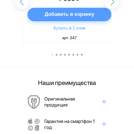
ну
Добавить в корзину
Купить в 1 клик
арт. 347
Наши преимущества
Оригинальная
продукция
Гарантия на смартфон 1
год