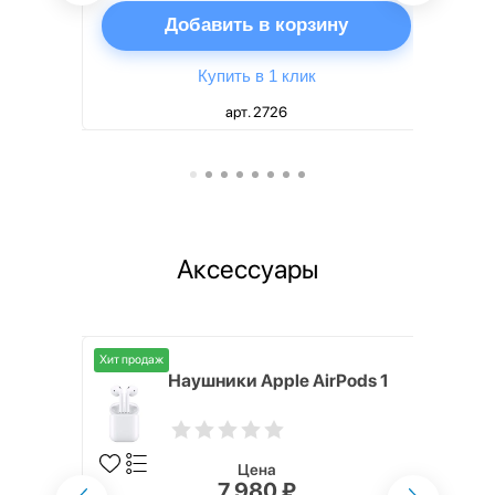
ну
Добавить в корзину
Купить в 1 клик
арт. 2726
Аксессуары
Хит продаж
i,
Наушники Apple AirPods 1
Цена
7 980 ₽