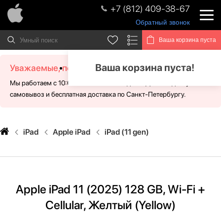
+7 (812) 409-38-67
Обратный звонок
Ваша корзина пуста
Ваша корзина пуста!
Уважаемые, посетители!
Мы работаем с 10:00 - 21:00 без выходных. Для Вас доступен
самовывоз и бесплатная доставка по Санкт-Петербургу.
iPad
Apple iPad
iPad (11 gen)
Apple iPad 11 (2025) 128 GB, Wi-Fi +
Cellular, Желтый (Yellow)