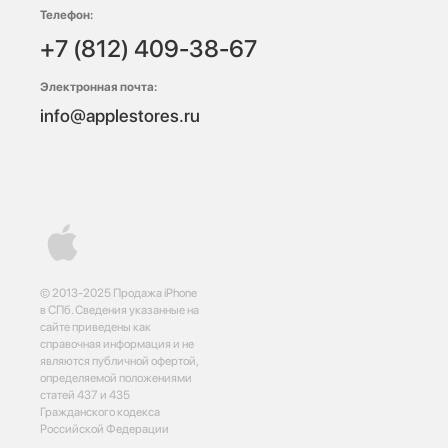
Телефон:
+7 (812) 409-38-67
Электронная почта:
info@applestores.ru
© 2013-2025 Продажа iPhone
в СПб. Сведения указанные на
сайте приведены как
справочная информация и не
являются публичной офертой,
определяемой положениями
статей 437 и 435
Гражданского кодекса
Российской Федерации