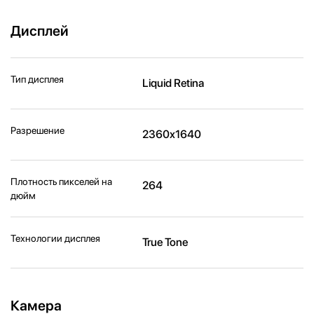
Дисплей
Тип дисплея
Liquid Retina
Разрешение
2360x1640
Плотность пикселей на
264
дюйм
Технологии дисплея
True Tone
Камера