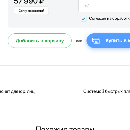
57 990 ₽
Хочу дешевле!
Согласен на обработ
Купить в 
Добавить в корзину
или
счет для юр. лиц
Системой быстрых пл
Похожие товары