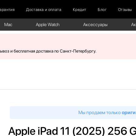
арантия
Доставка и оплата
Кредит
Блог
Отзывы
Mac
Apple Watch
Аксессуары
А
вывоз и бесплатная доставка по Санкт-Петербургу.
Мы продаем только
ориги
Apple iPad 11 (2025) 256 G