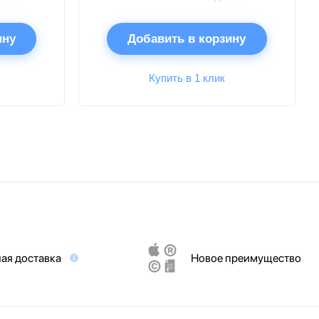
ину
Добавить в корзину
Купить в 1 клик
ая доставка
Новое преимущество