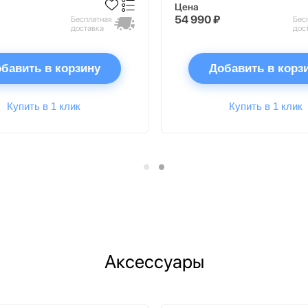
Цена
54 990 ₽
Бесплатная
Бес
доставка
дос
бавить в корзину
Добавить в корз
Купить в 1 клик
Купить в 1 клик
Аксессуары