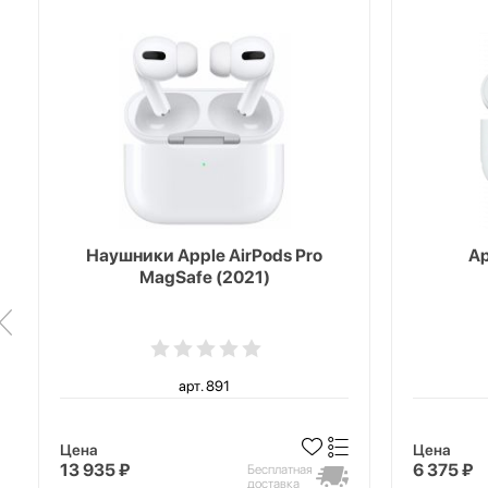
Наушники Apple AirPods Pro
Ap
MagSafe (2021)
арт. 891
Цена
Цена
13 935 ₽
6 375 ₽
Бесплатная
доставка