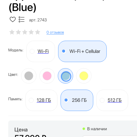
(Blue)
арт. 2743
0 отзывов
Модель:
Wi-Fi
Wi-Fi + Cellular
Цвет:
Память:
128 ГБ
256 ГБ
512 ГБ
Цена
В наличии