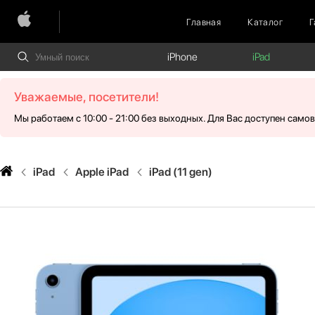
Главная
Каталог
Г
iPhone
iPad
Уважаемые, посетители!
Мы работаем с 10:00 - 21:00 без выходных. Для Вас доступен само
iPad
Apple iPad
iPad (11 gen)