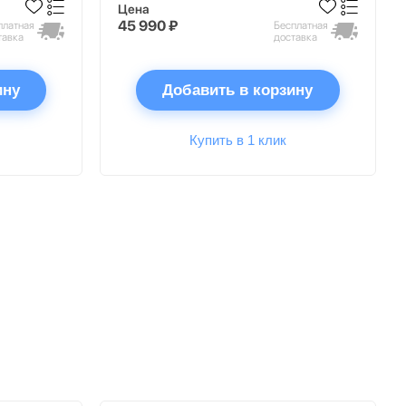
Цена
45 990 ₽
платная
Бесплатная
тавка
доставка
ину
Добавить в корзину
Купить в 1 клик