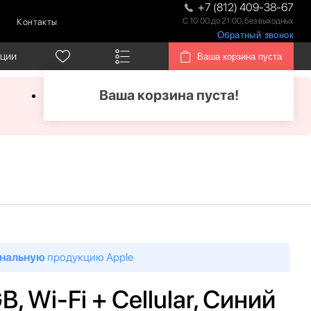
+7 (812) 409-38-67
С 10:00 до 21:00, без выходных
Контакты
Обратный звонок
кции
Ваша корзина пуста
Ваша корзина пуста!
нальную
продукцию Apple
B, Wi-Fi + Cellular, Синий