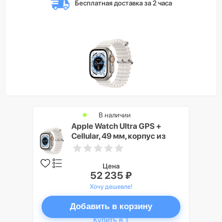
Бесплатная доставка 
за 2 часа
В наличии
Apple Watch Ultra GPS +
Cellular, 49 мм, корпус из
титана, ремешок Ocean
белого цвета
Цена
52 235 ₽
Хочу дешевле!
Добавить в корзину
Купить в 1