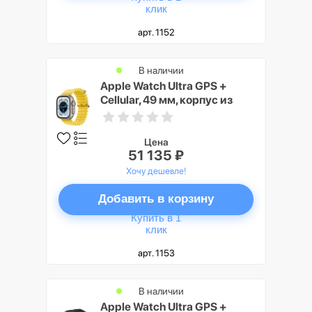
клик
арт. 1152
В наличии
Apple Watch Ultra GPS +
Cellular, 49 мм, корпус из
титана, ремешок Ocean
желтого цвета
Цена
51 135 ₽
Хочу дешевле!
Добавить в корзину
Купить в 1
клик
арт. 1153
В наличии
Apple Watch Ultra GPS +