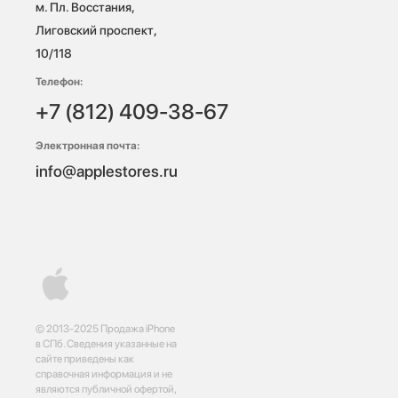
м. Пл. Восстания, 
Лиговский проспект, 
10/118 
Телефон:
+7 (812) 409-38-67
Электронная почта:
info@applestores.ru
© 2013-2025 Продажа iPhone
в СПб. Сведения указанные на
сайте приведены как
справочная информация и не
являются публичной офертой,