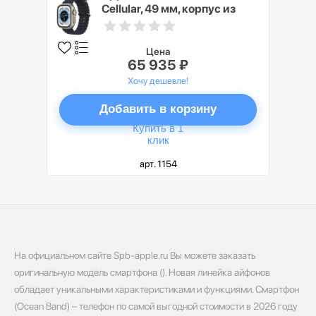
Cellular, 49 мм, корпус из
титана, ремешок Ocean цвета
«тёмная ночь»
Цена
65 935 ₽
Хочу дешевле!
Добавить в корзину
Купить в 1
клик
арт. 1154
На официальном сайте Spb-apple.ru Вы можете заказать
оригинальную модель смартфона (). Новая линейка айфонов
обладает уникальными характеристиками и функциями. Смартфон
(Ocean Band) – телефон по самой выгодной стоимости в 2026 году