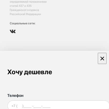
определяемой положениями
статей 437 и 435
Гражданского кодекса
Российской Федерации
Социальные сети:
×
Хочу дешевле
Телефон