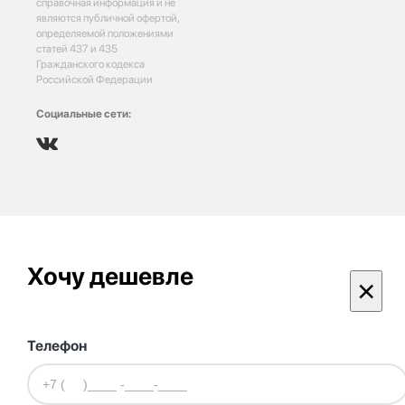
справочная информация и не
являются публичной офертой,
определяемой положениями
статей 437 и 435
Гражданского кодекса
Российской Федерации
Социальные сети:
Хочу дешевле
×
Телефон