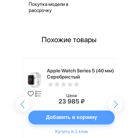
Покупка модели в
рассрочку
Похожие товары
4 (44 мм)
Apple Watch Series 5 (40 мм)
Серебристый
Цена
23 985 ₽
ну
Добавить в корзину
Купить в 1 клик