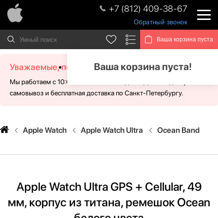
+7 (812) 409-38-67
Обратный звонок
Ваша корзина пуста
Ваша корзина пуста!
Уважаемые, посетители!
Мы работаем с 10:00 - 21:00 без выходных. Для Вас доступен
самовывоз и бесплатная доставка по Санкт-Петербургу.
Apple Watch
Apple Watch Ultra
Ocean Band
Apple Watch Ultra GPS + Cellular, 49
мм, корпус из титана, ремешок Ocean
белого цвета