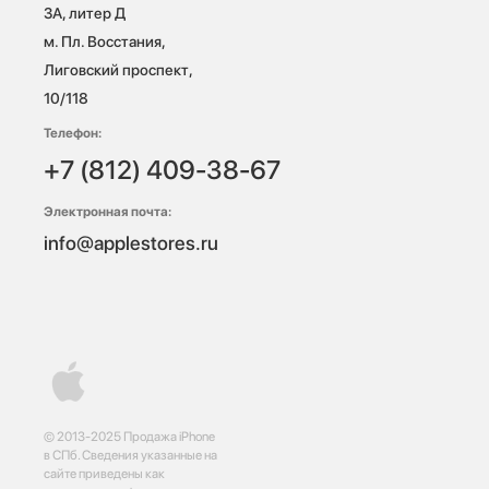
3А, литер Д

м. Пл. Восстания, 
Лиговский проспект, 
10/118 
Телефон:
+7 (812) 409-38-67
Электронная почта:
info@applestores.ru
© 2013-2025 Продажа iPhone
в СПб. Сведения указанные на
сайте приведены как