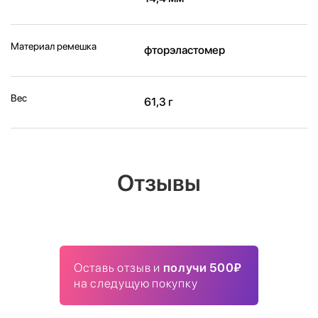
Материал ремешка
фторэластомер
Вес
61,3 г
Отзывы
Оставь отзыв и
получи 500₽
на следущую покупку