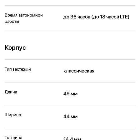
Время автономной
до 36 часов (до 18 часов LTE)
работы
Корпус
Тип застежки
классическая
Длина
49 мм
Ширина
44 мм
Толщина
14,4 мм