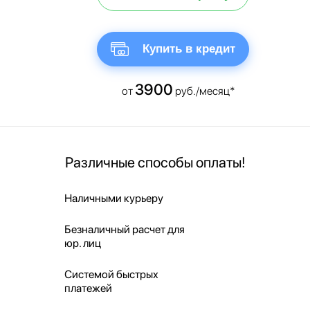
Купить в кредит
3900
от
руб./месяц*
Различные способы оплаты!
Наличными курьеру
Безналичный расчет для
юр. лиц
Системой быстрых
платежей