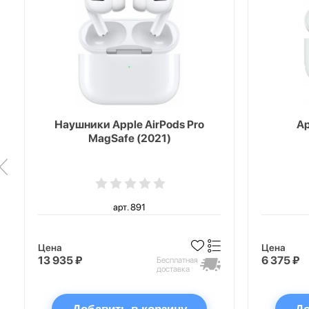
Наушники Apple AirPods Pro
Ap
MagSafe (2021)
арт. 891
Цена
Цена
13 935 ₽
6 375 ₽
Бесплатная
доставка