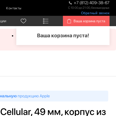
+7 (812) 409-38-67
С 10:00 до 21:00, без выходных
Контакты
Обратный звонок
кции
Ваша корзина пуста
Ваша корзина пуста!
нальную
продукцию Apple
Cellular, 49 мм, корпус из