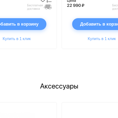
Цена
22 990 ₽
Бесплатная
Бес
доставка
дос
бавить в корзину
Добавить в корз
Купить в 1 клик
Купить в 1 клик
Аксессуары