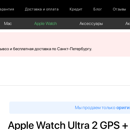
арантия
Доставка и оплата
Кредит
Блог
Отзывы
Mac
Apple Watch
Аксессуары
А
вывоз и бесплатная доставка по Санкт-Петербургу.
Мы продаем только
ориги
Apple Watch Ultra 2 GPS + 