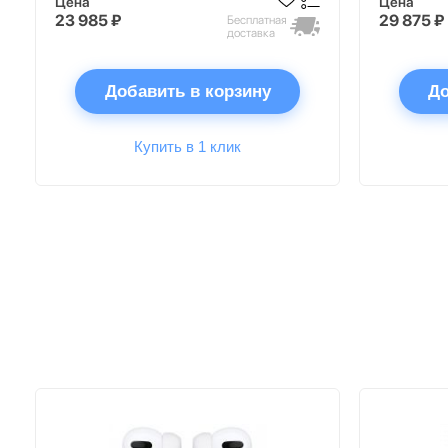
Цена
Цена
23 985 ₽
29 875 ₽
Бесплатная
доставка
Добавить в корзину
До
Купить в 1 клик