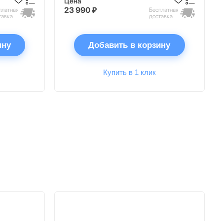
Цена
23 990 ₽
платная
Бесплатная
тавка
доставка
ину
Добавить в корзину
Купить в 1 клик