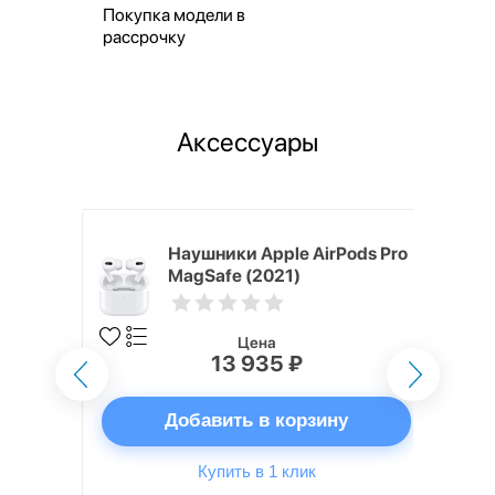
Покупка модели в
рассрочку
Аксессуары
ядное
Наушники Apple AirPods Pro
g EP-
MagSafe (2021)
 быстрой
Цена
13 935 ₽
ну
Добавить в корзину
Купить в 1 клик