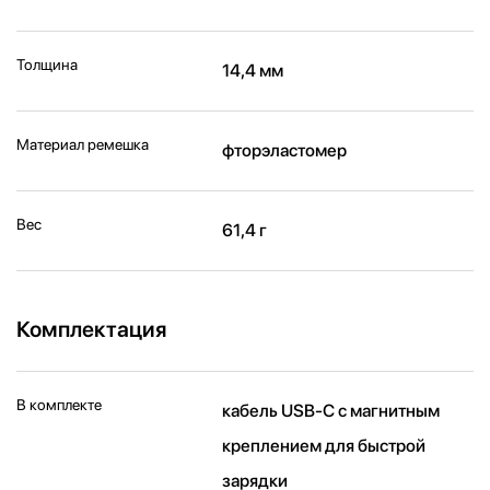
Толщина
14,4 мм
Материал ремешка
фторэластомер
Вес
61,4 г
Комплектация
В комплекте
кабель USB‑C с магнитным
креплением для быстрой
зарядки