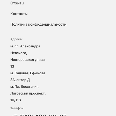
Отзывы
Контакты
Политика конфиденциальности
Адреса:
м. пл. Александра 
Невского, 
Новгородская улица, 
13

м. Садовая, Ефимова 
3А, литер Д

м. Пл. Восстания, 
Лиговский проспект, 
10/118 
Телефон: