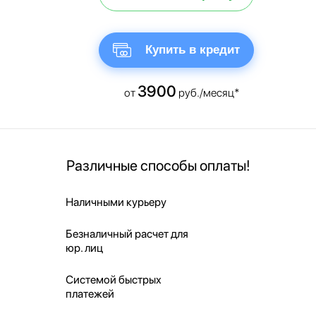
Купить в кредит
3900
от
руб./месяц*
Различные способы оплаты!
Наличными курьеру
Безналичный расчет для
юр. лиц
Системой быстрых
платежей