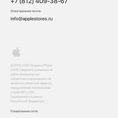
+7 (812) 409-38-67
Электронная почта:
info@applestores.ru
© 2013-2025 Продажа iPhone
в СПб. Сведения указанные на
сайте приведены как
справочная информация и не
являются публичной офертой,
определяемой положениями
статей 437 и 435
Гражданского кодекса
Российской Федерации
Социальные сети: