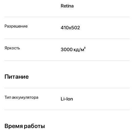
Retina
Разрешение
410х502
Яркость
3000 кд/ м²
Питание
Тип аккумулятора
Li-Ion
Время работы