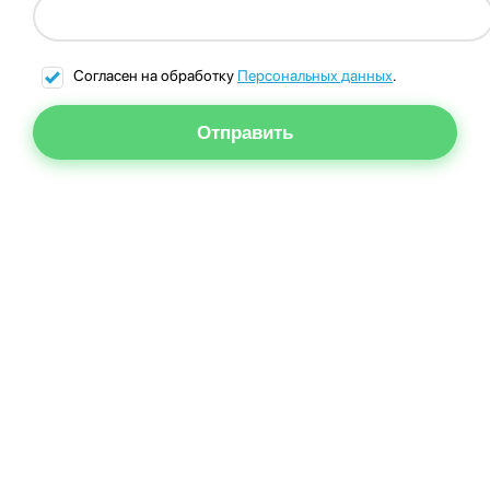
Согласен на обработку
Персональных данных
.
Отправить