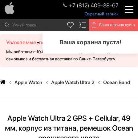
+7 (812) 409-38-67
Обратный звонок
Ваша корзина пуста
Ваша корзина пуста!
Уважаемые, посетители!
Мы работаем с 10:00 - 21:00 без выходных. Для Вас доступен
самовывоз и бесплатная доставка по Санкт-Петербургу.
Apple Watch
Apple Watch Ultra 2
Ocean Band
Apple Watch Ultra 2 GPS + Cellular, 49
мм, корпус из титана, ремешок Ocean
оранжевого цвета