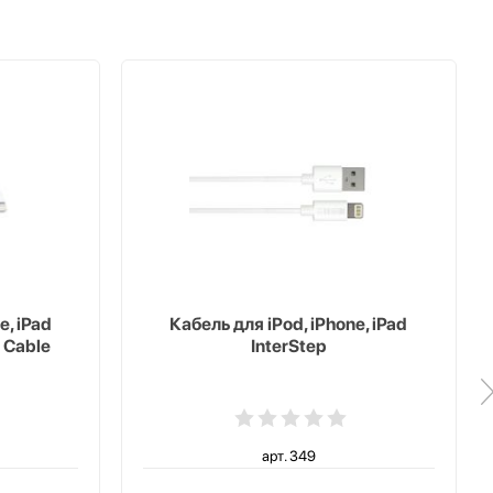
e, iPad
Кабель для iPod, iPhone, iPad
 Cable
InterStep
арт. 349