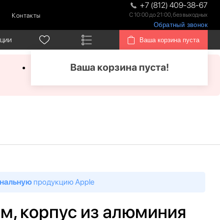
+7 (812) 409-38-67
С 10:00 до 21:00, без выходных
Контакты
Обратный звонок
кции
Ваша корзина пуста
Ваша корзина пуста!
нальную
продукцию Apple
 мм, корпус из алюминия