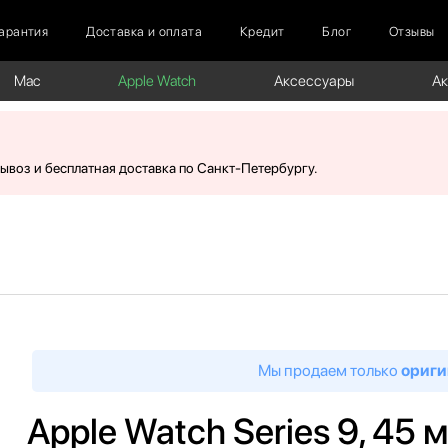
арантия
Доставка и оплата
Кредит
Блог
Отзывы
Mac
Apple Watch
Аксессуары
А
вывоз и бесплатная доставка по Санкт-Петербургу.
Мы продаем только
ориги
Apple Watch Series 9, 45