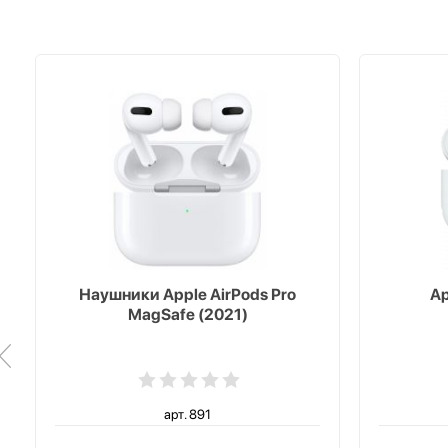
Наушники Apple AirPods Pro
Ap
MagSafe (2021)
арт. 891