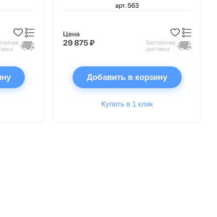
арт. 563
Цена
29 875 ₽
платная
Бесплатная
тавка
доставка
ину
Добавить в корзину
Купить в 1 клик