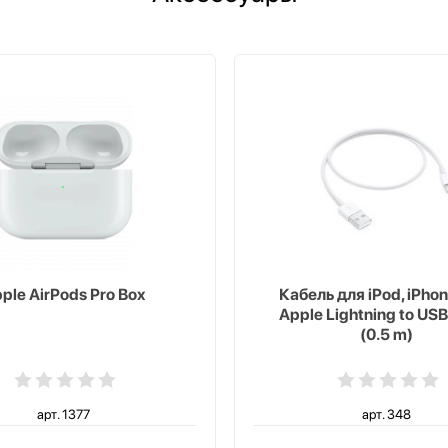
ple AirPods Pro Box
Кабель для iPod, iPhon
Apple Lightning to USB
(0.5 m)
арт. 1377
арт. 348