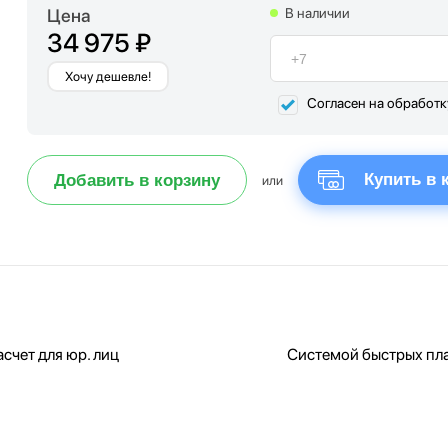
Цена
В наличии
34 975 ₽
Хочу дешевле!
Согласен на обработ
Купить в 
Добавить в корзину
или
счет для юр. лиц
Системой быстрых пл