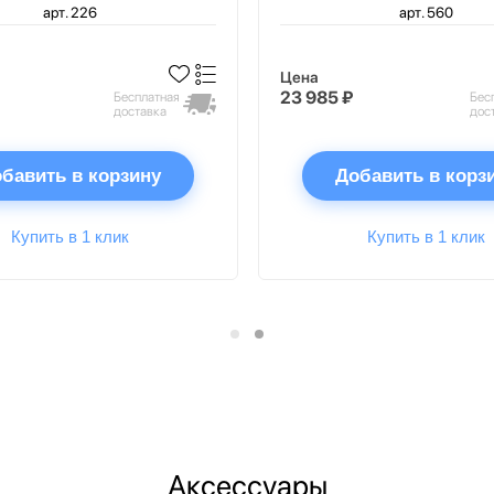
арт. 226
арт. 560
Цена
23 985 ₽
Бесплатная
Бес
доставка
дос
бавить в корзину
Добавить в корз
Купить в 1 клик
Купить в 1 клик
Аксессуары