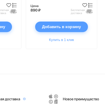
Цена
890 ₽
платная
Бесплатная
тавка
доставка
ину
Добавить в корзину
Купить в 1 клик
ая доставка
Новое преимущество