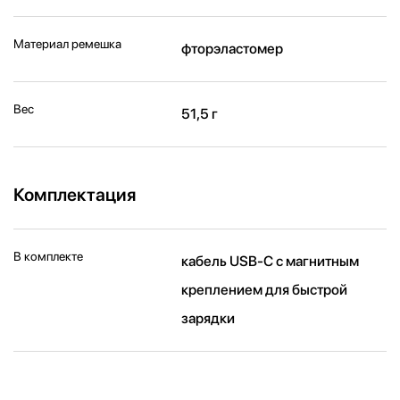
Материал ремешка
фторэластомер
Вес
51,5 г
Комплектация
В комплекте
кабель USB‑C с магнитным
креплением для быстрой
зарядки