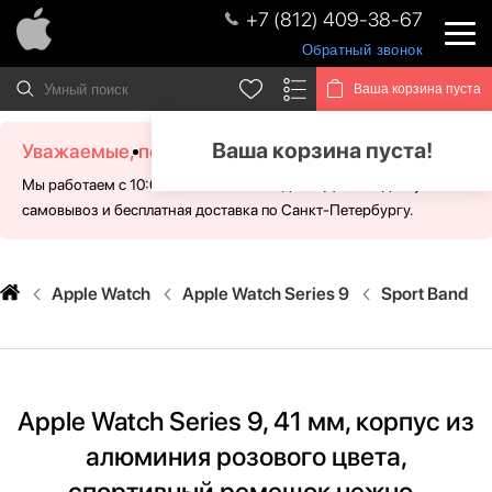
+7 (812) 409-38-67
Обратный звонок
Ваша корзина пуста
Ваша корзина пуста!
Уважаемые, посетители!
Мы работаем с 10:00 - 21:00 без выходных. Для Вас доступен
самовывоз и бесплатная доставка по Санкт-Петербургу.
Apple Watch
Apple Watch Series 9
Sport Band
Apple Watch Series 9, 41 мм, корпус из
алюминия розового цвета,
спортивный ремешок нежно-