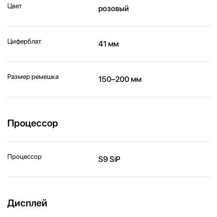
Цвет
розовый
Циферблат
41 мм
Размер ремешка
150–200 мм
Процессор
Процессор
S9 SiP
Дисплей