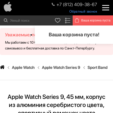
+7 (812) 409-38-67
Обратный звонок
Ваша корзина пуста
Ваша корзина пуста!
Уважаемые, посетители!
Мы работаем с 10:00 - 21:00 без выходных. Для Вас доступен
самовывоз и бесплатная доставка по Санкт-Петербургу.
Apple Watch
Apple Watch Series 9
Sport Band
Apple Watch Series 9, 45 мм, корпус
из алюминия серебристого цвета,
спортивный ремешок цвета