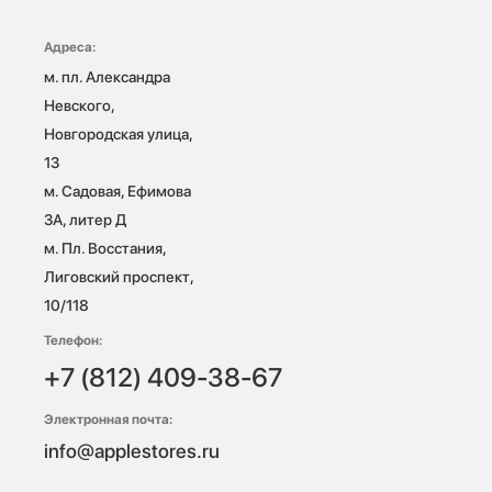
Адреса:
м. пл. Александра 
Невского, 
Новгородская улица, 
13

м. Садовая, Ефимова 
3А, литер Д

м. Пл. Восстания, 
Лиговский проспект, 
10/118 
Телефон:
+7 (812) 409-38-67
Электронная почта:
info@applestores.ru