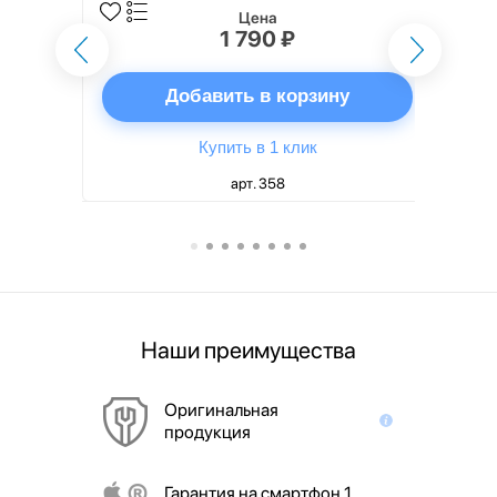
Цена
1 790 ₽
ну
Добавить в корзину
Купить в 1 клик
арт. 358
Наши преимущества
Оригинальная
продукция
Гарантия на смартфон 1