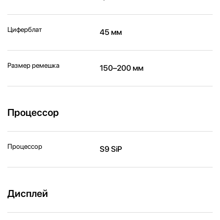
Циферблат
45 мм
Размер ремешка
150–200 мм
Процессор
Процессор
S9 SiP
Дисплей