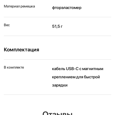
Материал ремешка
фторэластомер
Вес
51,5 г
Комплектация
В комплекте
кабель USB‑C с магнитным
креплением для быстрой
зарядки
Отзывы