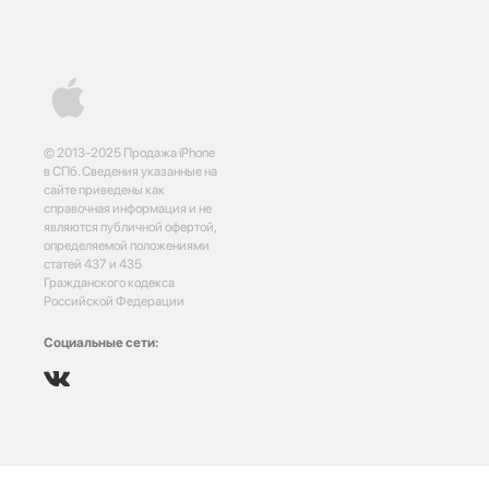
© 2013-2025 Продажа iPhone
в СПб. Сведения указанные на
сайте приведены как
справочная информация и не
являются публичной офертой,
определяемой положениями
статей 437 и 435
Гражданского кодекса
Российской Федерации
Социальные сети: