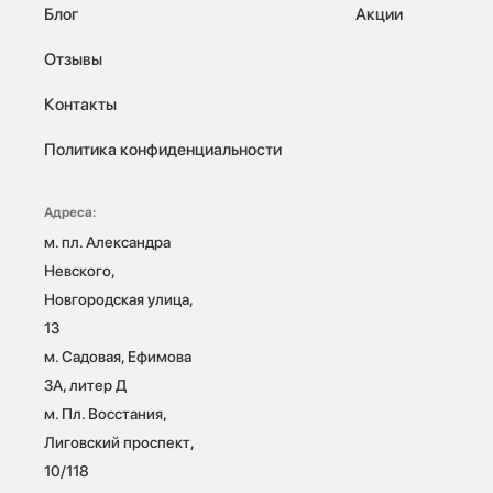
Блог
Акции
Отзывы
Контакты
Политика конфиденциальности
Адреса:
м. пл. Александра 
Невского, 
Новгородская улица, 
13

м. Садовая, Ефимова 
3А, литер Д

м. Пл. Восстания, 
Лиговский проспект, 
10/118 