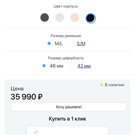
Цвет корпуса:
Размер ремешка:
M/L
S/M
Размер циферблата:
46 мм
42 мм
В наличии
Цена
35 990 ₽
Хочу дешевле!
Купить в 1 клик