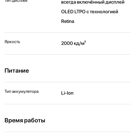
Тип дисплея
всегда включённый дисплей
OLED LTPO с технологией
Retina
Яркость
2000 кд/ м²
Питание
Тип аккумулятора
Li-Ion
Время работы