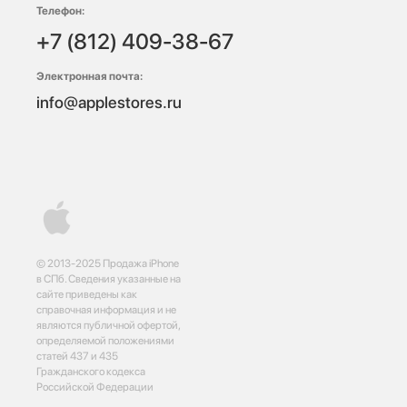
Телефон:
+7 (812) 409-38-67
Электронная почта:
info@applestores.ru
© 2013-2025 Продажа iPhone
в СПб. Сведения указанные на
сайте приведены как
справочная информация и не
являются публичной офертой,
определяемой положениями
статей 437 и 435
Гражданского кодекса
Российской Федерации