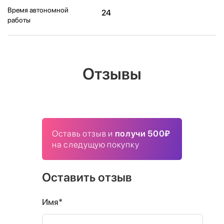
Время автономной
24
работы
Отзывы
Оставь отзыв и
получи 500₽
на следущую покупку
Оставить отзыв
Имя*