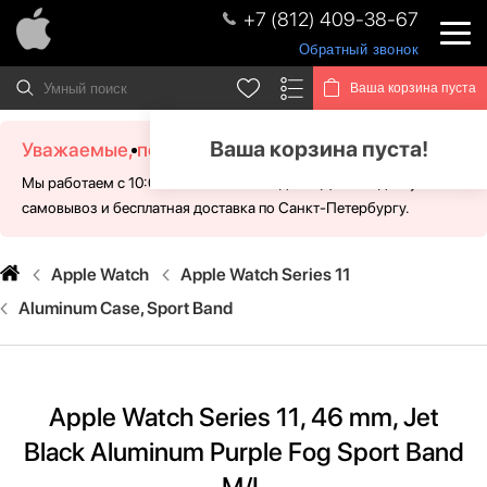
+7 (812) 409-38-67
Обратный звонок
Ваша корзина пуста
Ваша корзина пуста!
Уважаемые, посетители!
Мы работаем с 10:00 - 21:00 без выходных. Для Вас доступен
самовывоз и бесплатная доставка по Санкт-Петербургу.
Apple Watch
Apple Watch Series 11
Aluminum Case, Sport Band
Apple Watch Series 11, 46 mm, Jet
Black Aluminum Purple Fog Sport Band
M/L