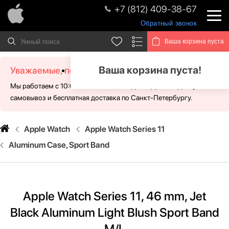
+7 (812) 409-38-67
Обратный звонок
Ваша корзина пуста
Ваша корзина пуста!
Уважаемые, посетители!
Мы работаем с 10:00 - 21:00 без выходных. Для Вас доступен
самовывоз и бесплатная доставка по Санкт-Петербургу.
Apple Watch
Apple Watch Series 11
Aluminum Case, Sport Band
Apple Watch Series 11, 46 mm, Jet
Black Aluminum Light Blush Sport Band
M/L