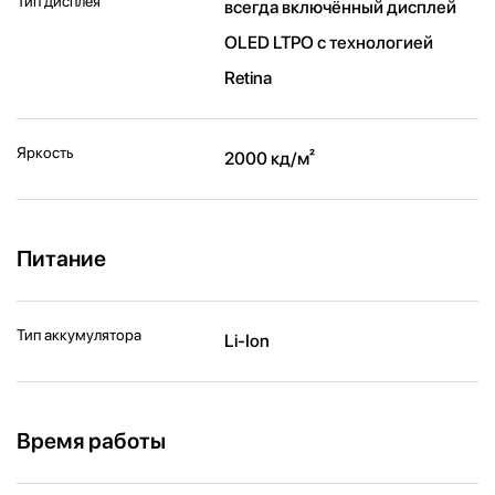
Тип дисплея
всегда включённый дисплей
OLED LTPO с технологией
Retina
Яркость
2000 кд/ м²
Питание
Тип аккумулятора
Li-Ion
Время работы