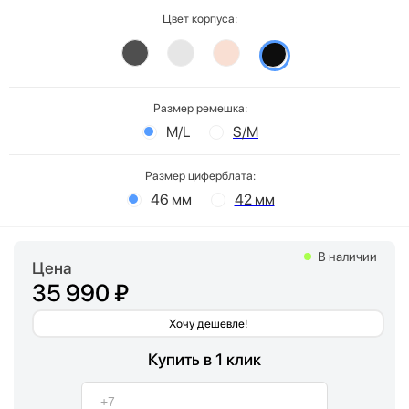
Цвет корпуса:
Размер ремешка:
M/L
S/M
Размер циферблата:
46 мм
42 мм
В наличии
Цена
35 990 ₽
Хочу дешевле!
Купить в 1 клик