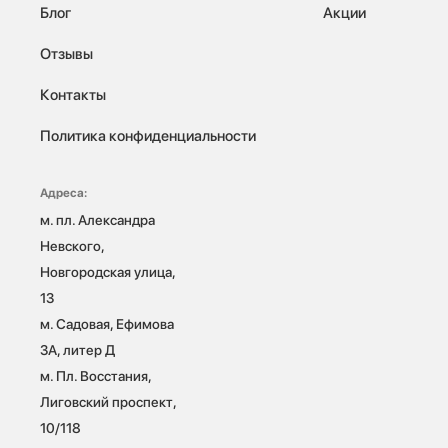
Блог
Акции
Отзывы
Контакты
Политика конфиденциальности
Адреса:
м. пл. Александра 
Невского, 
Новгородская улица, 
13

м. Садовая, Ефимова 
3А, литер Д

м. Пл. Восстания, 
Лиговский проспект, 
10/118 