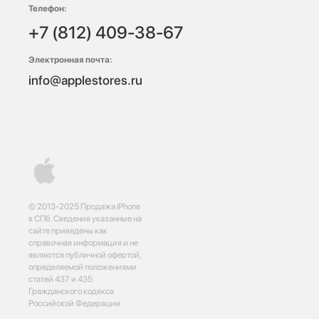
Телефон:
+7 (812) 409-38-67
Электронная почта:
info@applestores.ru
© 2013-2025 Продажа iPhone
в СПб. Сведения указанные на
сайте приведены как
справочная информация и не
являются публичной офертой,
определяемой положениями
статей 437 и 435
Гражданского кодекса
Российской Федерации