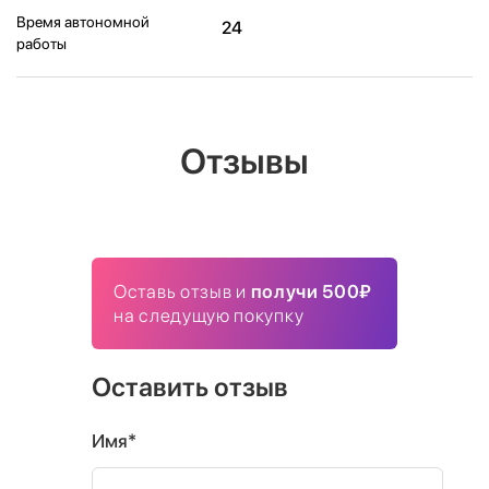
Время автономной
24
работы
Отзывы
Оставь отзыв и
получи 500₽
на следущую покупку
Оставить отзыв
Имя*