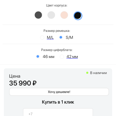
Цвет корпуса:
Размер ремешка:
M/L
S/M
Размер циферблата:
46 мм
42 мм
В наличии
Цена
35 990 ₽
Хочу дешевле!
Купить в 1 клик