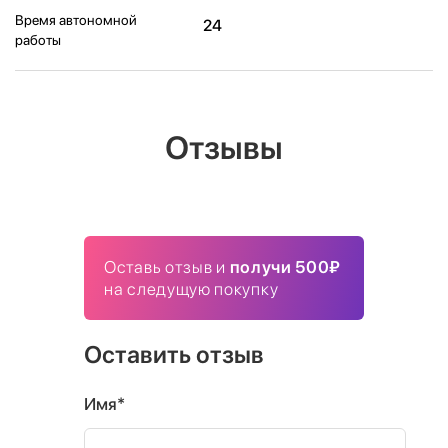
Время автономной
24
работы
Отзывы
Оставь отзыв и
получи 500₽
на следущую покупку
Оставить отзыв
Имя*