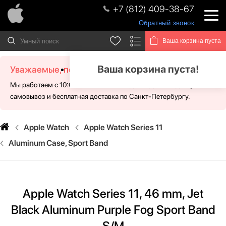
+7 (812) 409-38-67
Обратный звонок
Ваша корзина пуста
Ваша корзина пуста!
Уважаемые, посетители!
Мы работаем с 10:00 - 21:00 без выходных. Для Вас доступен
самовывоз и бесплатная доставка по Санкт-Петербургу.
Apple Watch
Apple Watch Series 11
Aluminum Case, Sport Band
Apple Watch Series 11, 46 mm, Jet
Black Aluminum Purple Fog Sport Band
S/M