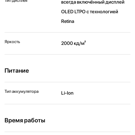
Тип дисплея
всегда включённый дисплей
OLED LTPO с технологией
Retina
Яркость
2000 кд/ м²
Питание
Тип аккумулятора
Li-Ion
Время работы