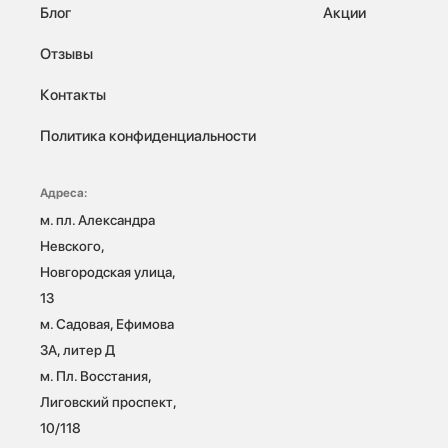
Блог
Акции
Отзывы
Контакты
Политика конфиденциальности
Адреса:
м. пл. Александра 
Невского, 
Новгородская улица, 
13

м. Садовая, Ефимова 
3А, литер Д

м. Пл. Восстания, 
Лиговский проспект, 
10/118 