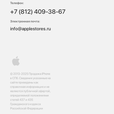
Телефон:
+7 (812) 409-38-67
Электронная почта:
info@applestores.ru
© 2013-2025 Продажа iPhone
в СПб. Сведения указанные на
сайте приведены как
справочная информация и не
являются публичной офертой,
определяемой положениями
статей 437 и 435
Гражданского кодекса
Российской Федерации