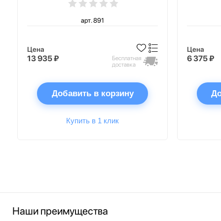
арт. 891
Цена
Цена
13 935 ₽
6 375 ₽
Бесплатная
доставка
Добавить в корзину
До
Купить в 1 клик
Наши преимущества