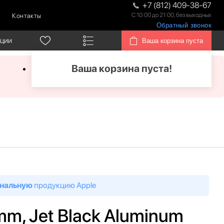
+7 (812) 409-38-67
С 10:00 до 21:00, без выходных
Контакты
Обратный звонок
кции
Ваша корзина пуста
Ваша корзина пуста!
нальную
продукцию Apple
 mm, Jet Black Aluminum