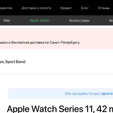
арантия
Доставка и оплата
Кредит
Блог
Отзывы
Mac
Apple Watch
Аксессуары
А
вывоз и бесплатная доставка по Санкт-Петербургу.
e, Sport Band
Мы продаем только
ориги
Apple Watch Series 11, 42