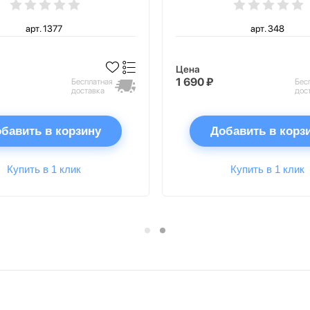
арт. 1377
арт. 348
Цена
1 690 ₽
Бесплатная
Бес
доставка
дос
бавить в корзину
Добавить в корз
Купить в 1 клик
Купить в 1 клик