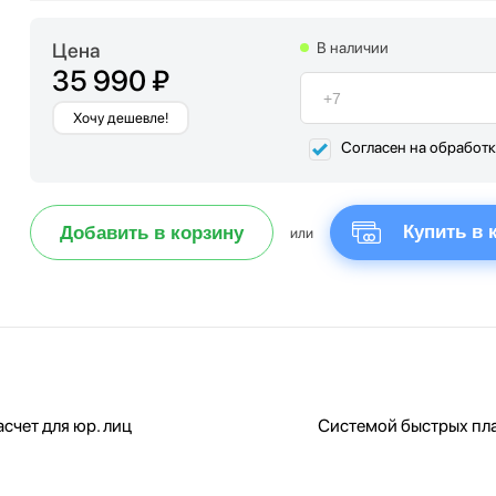
Цена
В наличии
35 990 ₽
Хочу дешевле!
Согласен на обработ
Купить в 
Добавить в корзину
или
счет для юр. лиц
Системой быстрых пл