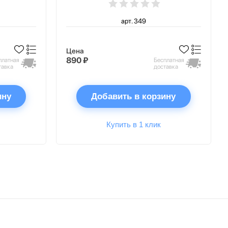
арт. 349
Цена
890 ₽
платная
Бесплатная
тавка
доставка
ину
Добавить в корзину
Купить в 1 клик