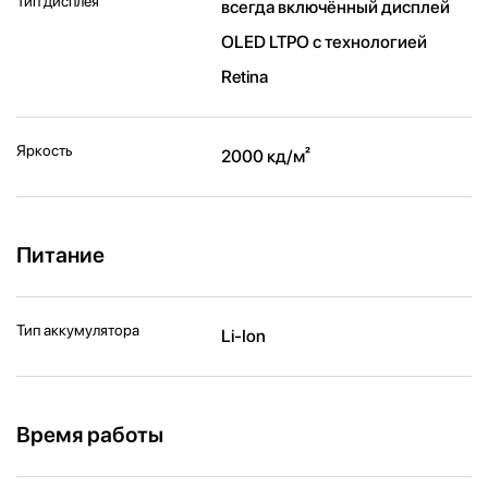
Тип дисплея
всегда включённый дисплей
OLED LTPO с технологией
Retina
Яркость
2000 кд/ м²
Питание
Тип аккумулятора
Li-Ion
Время работы