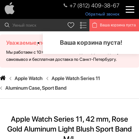
+7 (812) 409-38-67
Обратный звонок
Ваша корзина пуста
Ваша корзина пуста!
Уважаемые, посетители!
Мы работаем с 10:00 - 21:00 без выходных. Для Вас доступен
самовывоз и бесплатная доставка по Санкт-Петербургу.
Apple Watch
Apple Watch Series 11
Aluminum Case, Sport Band
Apple Watch Series 11, 42 mm, Rose
Gold Aluminum Light Blush Sport Band
M/L