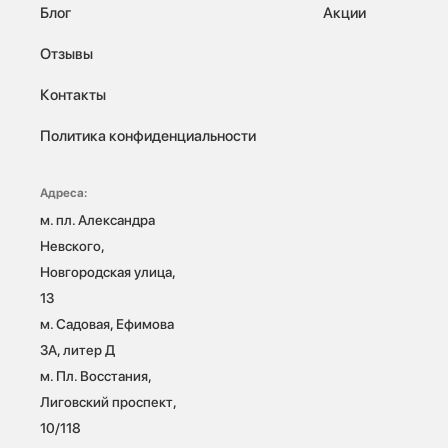
Блог
Акции
Отзывы
Контакты
Политика конфиденциальности
Адреса:
м. пл. Александра 
Невского, 
Новгородская улица, 
13

м. Садовая, Ефимова 
3А, литер Д

м. Пл. Восстания, 
Лиговский проспект, 
10/118 