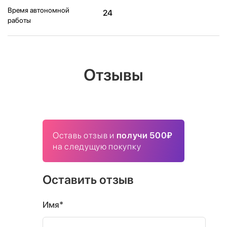
Время автономной
24
работы
Отзывы
Оставь отзыв и
получи 500₽
на следущую покупку
Оставить отзыв
Имя*