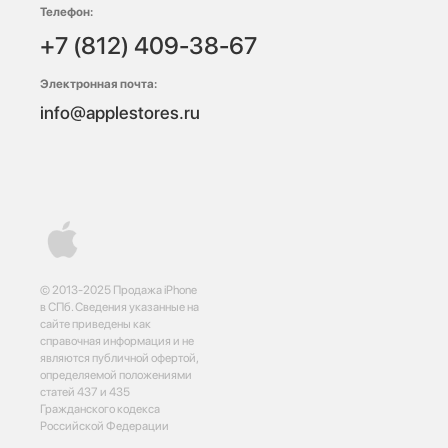
Телефон:
+7 (812) 409-38-67
Электронная почта:
info@applestores.ru
© 2013-2025 Продажа iPhone
в СПб. Сведения указанные на
сайте приведены как
справочная информация и не
являются публичной офертой,
определяемой положениями
статей 437 и 435
Гражданского кодекса
Российской Федерации