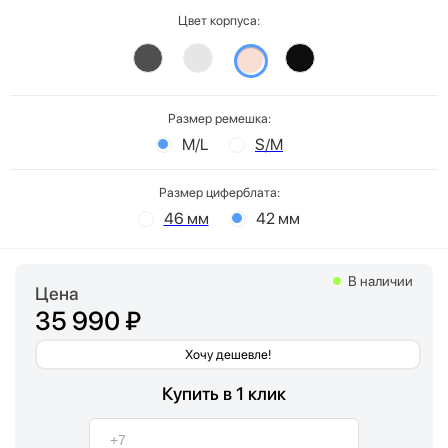
Цвет корпуса:
Размер ремешка:
M/L
S/M
Размер циферблата:
46 мм
42 мм
В наличии
Цена
35 990 ₽
Хочу дешевле!
Купить в 1 клик