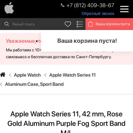
+7 (812) 409-38-67
Обратный звонок
Ваша корзина пуста
Ваша корзина пуста!
Уважаемые, посетители!
Мы работаем с 10:00 - 21:00 без выходных. Для Вас доступен
самовывоз и бесплатная доставка по Санкт-Петербургу.
Apple Watch
Apple Watch Series 11
Aluminum Case, Sport Band
Apple Watch Series 11, 42 mm, Rose
Gold Aluminum Purple Fog Sport Band
M/L