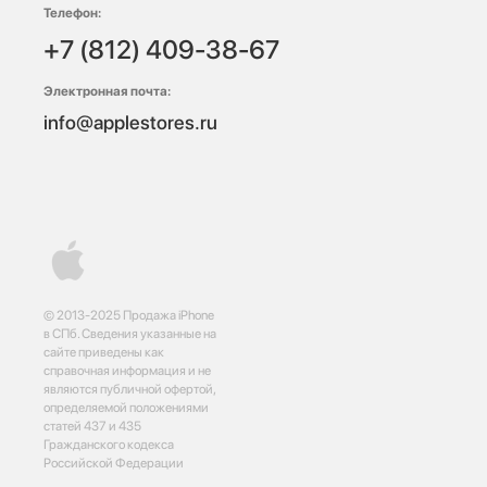
Телефон:
+7 (812) 409-38-67
Электронная почта:
info@applestores.ru
© 2013-2025 Продажа iPhone
в СПб. Сведения указанные на
сайте приведены как
справочная информация и не
являются публичной офертой,
определяемой положениями
статей 437 и 435
Гражданского кодекса
Российской Федерации