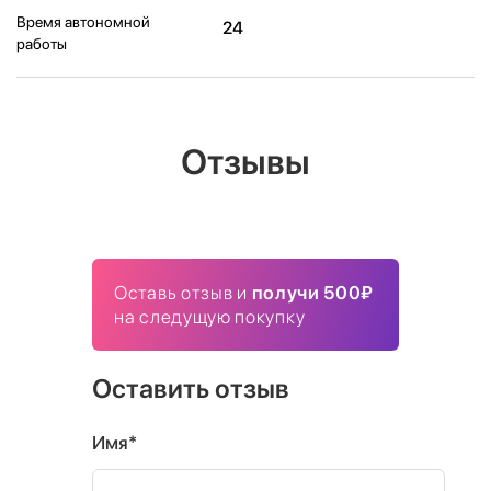
Время автономной
24
работы
Отзывы
Оставь отзыв и
получи 500₽
на следущую покупку
Оставить отзыв
Имя*