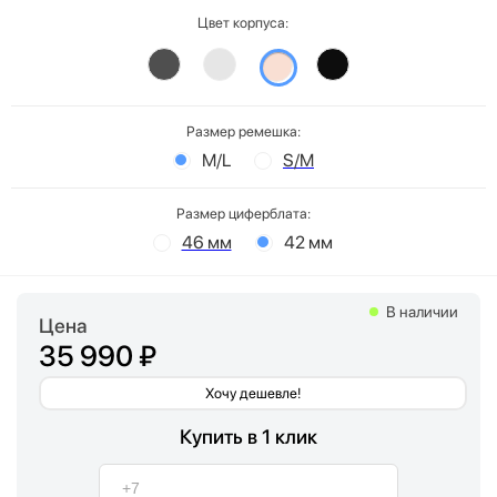
Цвет корпуса:
Размер ремешка:
M/L
S/M
Размер циферблата:
46 мм
42 мм
В наличии
Цена
35 990 ₽
Хочу дешевле!
Купить в 1 клик