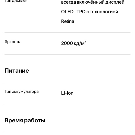
Тип дисплея
всегда включённый дисплей
OLED LTPO с технологией
Retina
Яркость
2000 кд/ м²
Питание
Тип аккумулятора
Li-Ion
Время работы