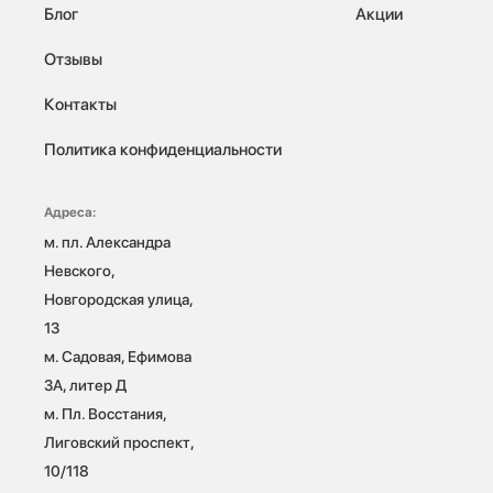
Блог
Акции
Отзывы
Контакты
Политика конфиденциальности
Адреса:
м. пл. Александра 
Невского, 
Новгородская улица, 
13

м. Садовая, Ефимова 
3А, литер Д

м. Пл. Восстания, 
Лиговский проспект, 
10/118 