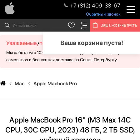
+7 (812) 409-38-67
Обратный звонок
Ваша корзина пуста
Ваша корзина пуста!
Уважаемые, посетители!
Мы работаем с 10:00 - 21:00 без выходных. Для Вас доступен
самовывоз и бесплатная доставка по Санкт-Петербургу.
Mac
Apple Macbook Pro
Apple MacBook Pro 16" (M3 Max 14C
CPU, 30C GPU, 2023) 48 ГБ, 2 ТБ SSD,
«чёрный космос»