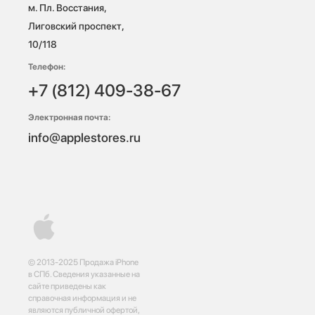
м. Пл. Восстания, 
Лиговский проспект, 
10/118 
Телефон:
+7 (812) 409-38-67
Электронная почта:
info@applestores.ru
© 2013-2025 Продажа iPhone
в СПб. Сведения указанные на
сайте приведены как
справочная информация и не
являются публичной офертой,