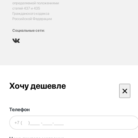
определяемой положениями
статей 437 и 435
Гражданского кодекса
Российской Федерации
Социальные сети:
Хочу дешевле
×
Телефон