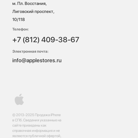
м. Пл. Восстания, 
Лиговский проспект, 
10/118 
Телефон:
+7 (812) 409-38-67
Электронная почта:
info@applestores.ru
© 2013-2025 Продажа iPhone
в СПб. Сведения указанные на
сайте приведены как
справочная информация и не
являются публичной офертой,