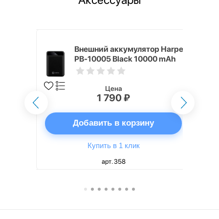
mm White
Внешний аккумулятор Harper
PB-10005 Black 10000 mAh
Цена
1 790 ₽
ну
Добавить в корзину
Купить в 1 клик
арт. 358