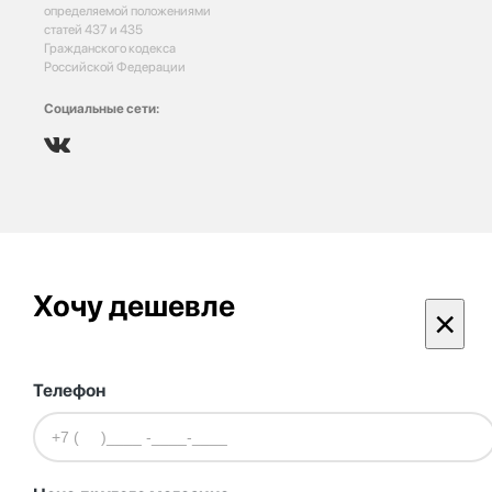
определяемой положениями
статей 437 и 435
Гражданского кодекса
Российской Федерации
Социальные сети:
Хочу дешевле
×
Телефон