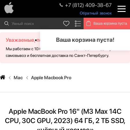
+7 (812) 409-38-67
Обратный звонок
Ваша корзина пуста
Ваша корзина пуста!
Уважаемые, посетители!
Мы работаем с 10:00 - 21:00 без выходных. Для Вас доступен
самовывоз и бесплатная доставка по Санкт-Петербургу.
Mac
Apple Macbook Pro
Apple MacBook Pro 16" (M3 Max 14C
CPU, 30C GPU, 2023) 64 ГБ, 2 ТБ SSD,
«чёрный космос»