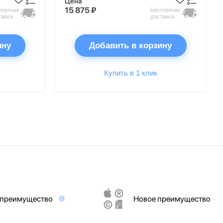
Цена
15 875 ₽
платная
Бесплатная
тавка
доставка
ину
Добавить в корзину
Купить в 1 клик
 преимущество
Новое преимущество