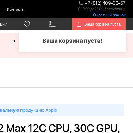
+7 (812) 409-38-67
С 10:00 до 21:00, без выходных
Контакты
Обратный звонок
кции
Ваша корзина пуста
Ваша корзина пуста!
нальную
продукцию Apple
2 Max 12C CPU, 30C GPU,