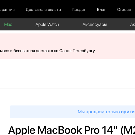
арантия
Доставка и оплата
Кредит
Блог
Отзывы
Mac
Apple Watch
Аксессуары
А
вывоз и бесплатная доставка по Санкт-Петербургу.
Мы продаем только
ориги
Apple MacBook Pro 14" (M