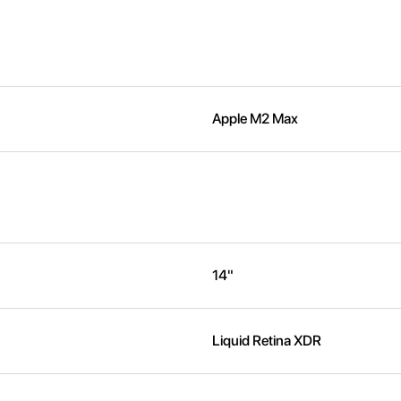
Apple M2 Max
14"
Liquid Retina XDR