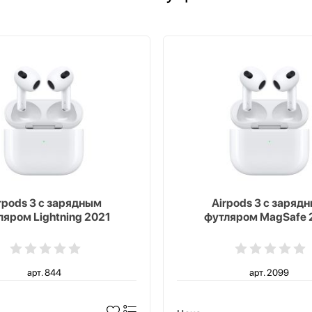
rpods 3 с зарядным
Airpods 3 с заряд
ляром Lightning 2021
футляром MagSafe 
арт. 844
арт. 2099