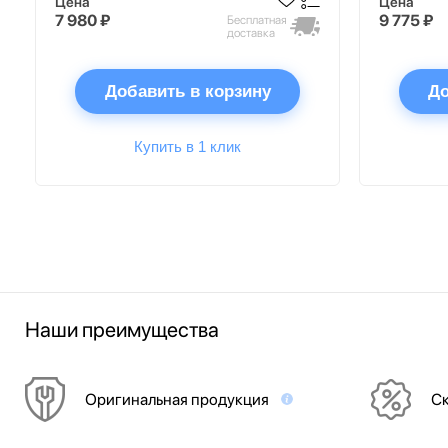
Цена
Цена
7 980 ₽
9 775 ₽
Бесплатная
доставка
Добавить в корзину
До
Купить в 1 клик
Наши преимущества
Оригинальная продукция
Ск