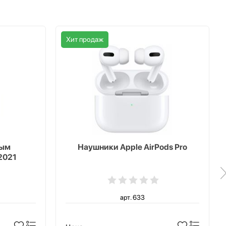
Хит продаж
ным
Наушники Apple AirPods Pro
2021
арт. 633