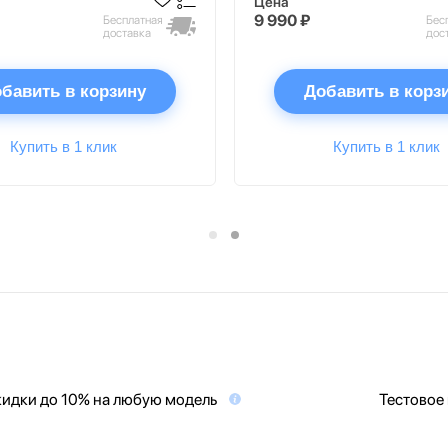
Цена
9 990 ₽
Бесплатная
Бес
доставка
дос
бавить в корзину
Добавить в корз
Купить в 1 клик
Купить в 1 клик
идки до 10% на любую модель
Тестовое