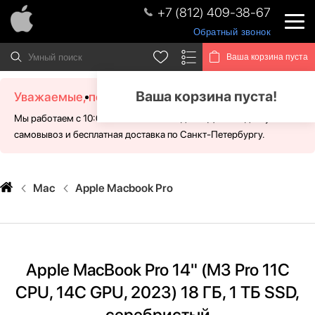
+7 (812) 409-38-67
Обратный звонок
Ваша корзина пуста
Ваша корзина пуста!
Уважаемые, посетители!
Мы работаем с 10:00 - 21:00 без выходных. Для Вас доступен
самовывоз и бесплатная доставка по Санкт-Петербургу.
Mac
Apple Macbook Pro
Apple MacBook Pro 14" (M3 Pro 11C
CPU, 14C GPU, 2023) 18 ГБ, 1 ТБ SSD,
серебристый