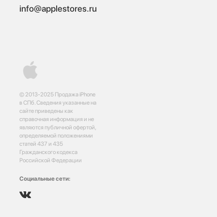
info@applestores.ru
© 2013-2025 Продажа iPhone
в СПб. Сведения указанные на
сайте приведены как
справочная информация и не
являются публичной офертой,
определяемой положениями
статей 437 и 435
Гражданского кодекса
Российской Федерации
Социальные сети: