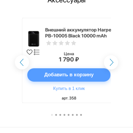
mm White
Внешний аккумулятор Harper
PB-10005 Black 10000 mAh
Цена
1 790 ₽
ну
Добавить в корзину
Купить в 1 клик
арт. 358