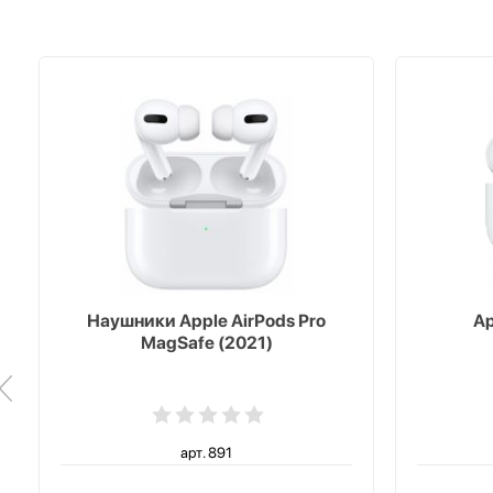
Наушники Apple AirPods Pro
Ap
MagSafe (2021)
арт. 891