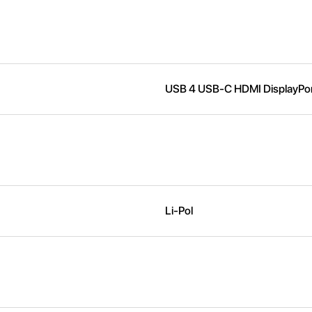
USB 4 USB-C HDMI DisplayPor
Li-Pol