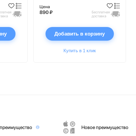
Цена
890 ₽
платная
Бесплатная
тавка
доставка
ину
Добавить в корзину
Купить в 1 клик
 преимущество
Новое преимущество