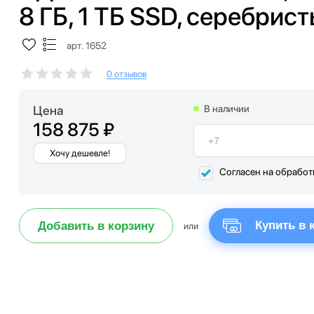
8 ГБ, 1 ТБ SSD, серебрис
арт. 1652
0 отзывов
Цена
В наличии
158 875 ₽
Хочу дешевле!
Согласен на обрабо
Купить в 
Добавить в корзину
или