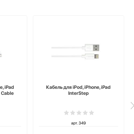
e, iPad
Кабель для iPod, iPhone, iPad
 Cable
InterStep
арт. 349