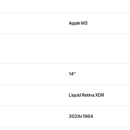
Apple M3
14"
Liquid Retina XDR
3024x1964