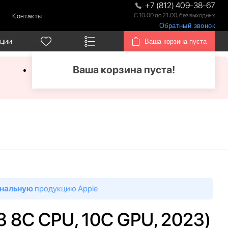
+7 (812) 409-38-67
С 10:00 до 21:00, без выходных
Контакты
Обратный звонок
кции
Ваша корзина пуста
Ваша корзина пуста!
нальную
продукцию Apple
3 8C CPU, 10C GPU, 2023)