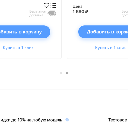
Цена
1 690 ₽
Бесплатная
Бес
доставка
дос
бавить в корзину
Добавить в корз
Купить в 1 клик
Купить в 1 клик
идки до 10% на любую модель
Тестовое