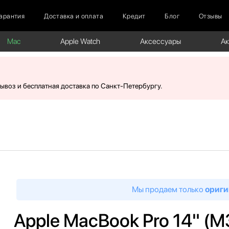
арантия
Доставка и оплата
Кредит
Блог
Отзывы
Mac
Apple Watch
Аксессуары
А
вывоз и бесплатная доставка по Санкт-Петербургу.
Мы продаем только
ориги
Apple MacBook Pro 14" (M