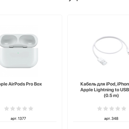
ple AirPods Pro Box
Кабель для iPod, iPhon
Apple Lightning to USB
(0.5 m)
арт. 1377
арт. 348