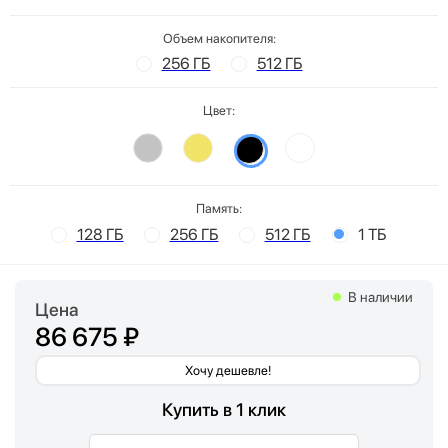
Объем накопителя:
256 ГБ
512 ГБ
Цвет:
Память:
128 ГБ
256 ГБ
512 ГБ
1 ТБ
В наличии
Цена
86 675 ₽
Хочу дешевле!
Купить в 1 клик