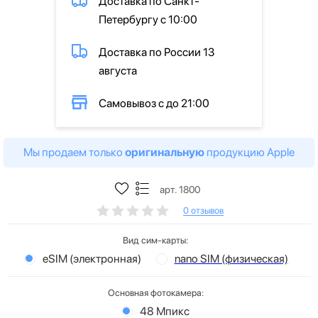
Доставка по Санкт-
Петербургу с 10:00
Доставка по России 13
августа
Самовывоз с до 21:00
Мы продаем только
оригинальную
продукцию Apple
арт. 1800
0 отзывов
Вид сим-карты:
eSIM (электронная)
nano SIM (физическая)
Основная фотокамера:
48 Мпикс