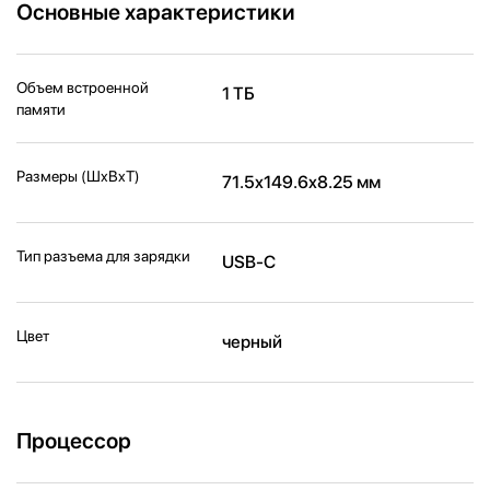
Основные характеристики
Объем встроенной
1 ТБ
памяти
Размеры (ШxВxТ)
71.5x149.6x8.25 мм
Тип разъема для зарядки
USB-C
Цвет
черный
Процессор