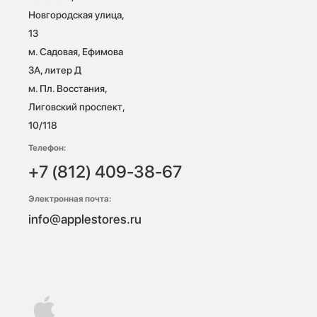
Новгородская улица, 
13

м. Садовая, Ефимова 
3А, литер Д

м. Пл. Восстания, 
Лиговский проспект, 
10/118 
Телефон:
+7 (812) 409-38-67
Электронная почта:
info@applestores.ru