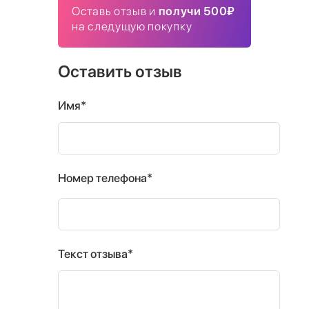
Оставь отзыв и
получи 500₽
на следущую покупку
Оставить отзыв
Имя*
Номер телефона*
Текст отзыва*