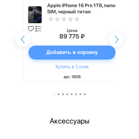
20 64 ГБ
Apple iPhone 16 Pro 1TB, nano-
SIM, черный титан
Цена
89 775 ₽
ну
Добавить в корзину
Купить в 1 клик
арт. 1806
Аксессуары