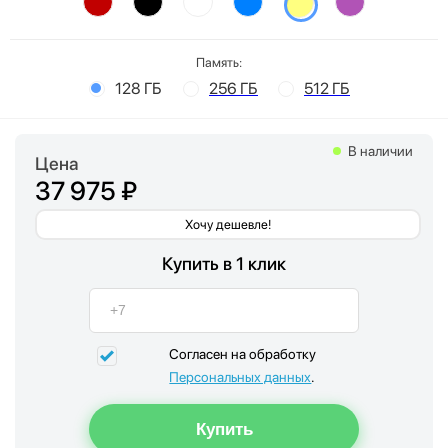
Память:
128 ГБ
256 ГБ
512 ГБ
В наличии
Цена
37 975 ₽
Хочу дешевле!
Купить в 1 клик
Согласен на обработку
Персональных данных
.