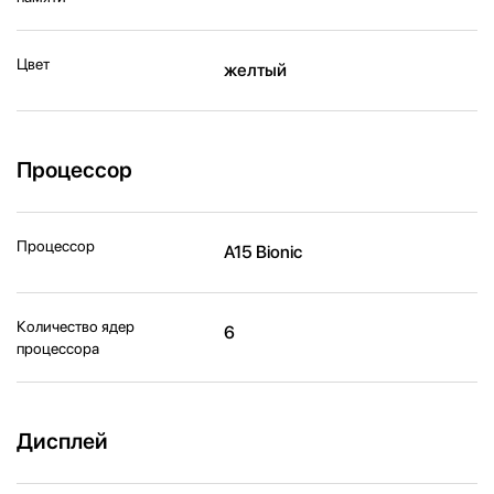
Цвет
желтый
Процессор
Процессор
A15 Bionic
Количество ядер
6
процессора
Дисплей