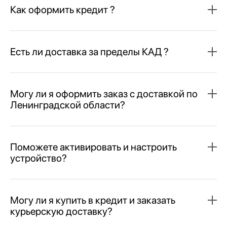
Как оформить кредит ?
Есть ли доставка за пределы КАД ?
Могу ли я оформить заказ с доставкой по
Ленинградской области?
Поможете активировать и настроить
устройство?
Могу ли я купить в кредит и заказать
курьерскую доставку?