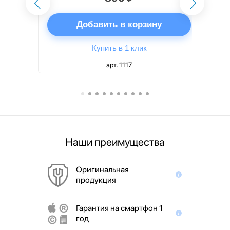
ну
Добавить в корзину
Купить в 1 клик
арт. 1117
Наши преимущества
Оригинальная
продукция
Гарантия на смартфон 1
год