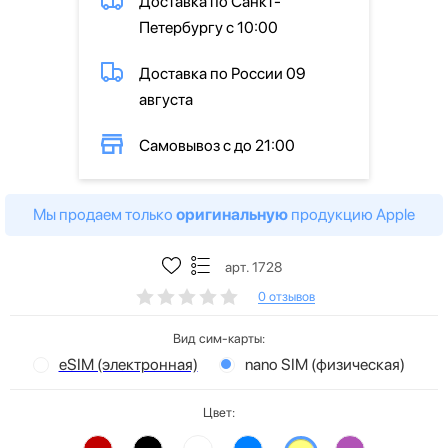
Доставка по Санкт-
Петербургу с 10:00
Доставка по России 09
августа
Самовывоз с до 21:00
Мы продаем только
оригинальную
продукцию Apple
арт. 1728
0 отзывов
Вид сим-карты:
eSIM (электронная)
nano SIM (физическая)
Цвет: