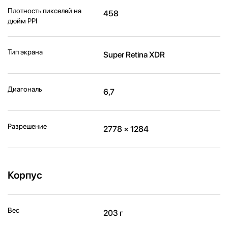
Плотность пикселей на
458
дюйм PPI
Тип экрана
Super Retina XDR
Диагональ
6,7
Разрешение
2778 × 1284
Корпус
Вес
203 г