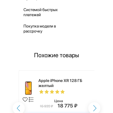
Системой быстрых
платежей
Покупка модели в
рассрочку
Похожие товары
, 256 ГБ,
Apple iPhone XR 128 ГБ
желтый
Цена
18 775 ₽
15 935 ₽