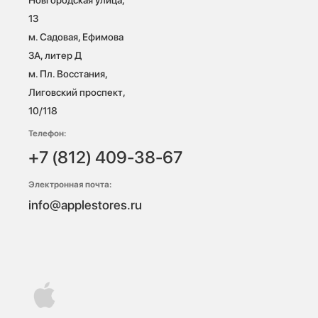
13

м. Садовая, Ефимова 
3А, литер Д

м. Пл. Восстания, 
Лиговский проспект, 
10/118 
Телефон:
+7 (812) 409-38-67
Электронная почта:
info@applestores.ru