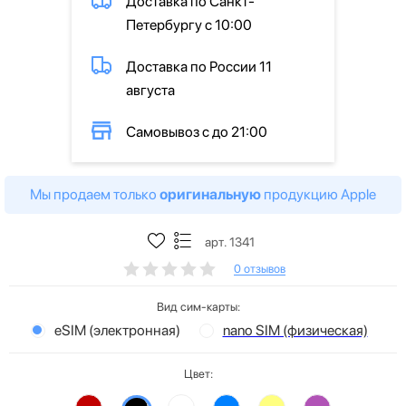
Доставка по Санкт-
Петербургу с 10:00
Доставка по России 11
августа
Самовывоз с до 21:00
Мы продаем только
оригинальную
продукцию Apple
арт. 1341
0 отзывов
Вид сим-карты:
eSIM (электронная)
nano SIM (физическая)
Цвет: