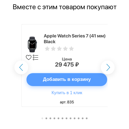
Вместе с этим товаром покупают
 ГБ,
Apple Watch Series 7 (41 мм)
Black
Цена
29 475 ₽
ну
Добавить в корзину
Купить в 1 клик
арт. 835