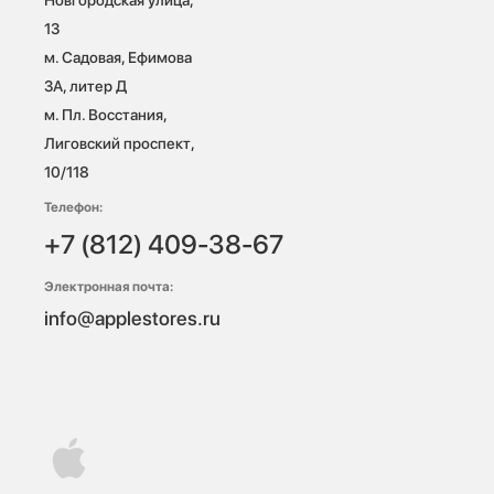
13

м. Садовая, Ефимова 
3А, литер Д

м. Пл. Восстания, 
Лиговский проспект, 
10/118 
Телефон:
+7 (812) 409-38-67
Электронная почта:
info@applestores.ru