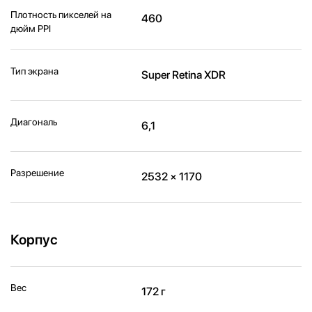
Плотность пикселей на
460
дюйм PPI
Тип экрана
Super Retina XDR
Диагональ
6,1
Разрешение
2532 × 1170
Корпус
Вес
172 г