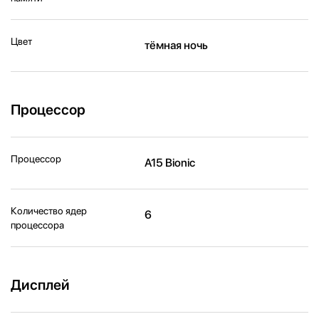
Цвет
тёмная ночь
Процессор
Процессор
A15 Bionic
Количество ядер
6
процессора
Дисплей