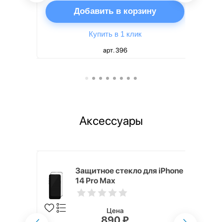
ну
Добавить в корзину
Купить в 1 клик
арт. 396
Аксессуары
для iPhone
Защитное стекло для iPhone
14 Pro Max
Цена
890 ₽