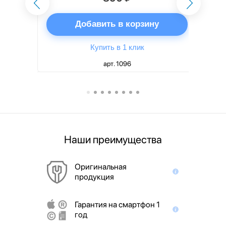
ну
Добавить в корзину
Купить в 1 клик
арт. 1096
Наши преимущества
Оригинальная
продукция
Гарантия на смартфон 1
год