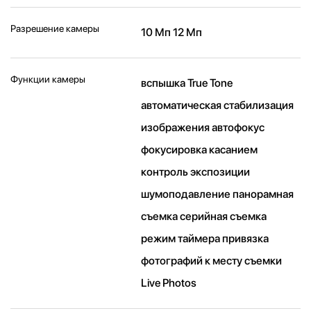
Разрешение камеры
10 Мп 12 Мп
Функции камеры
вспышка True Tone
автоматическая стабилизация
изображения автофокус
фокусировка касанием
контроль экспозиции
шумоподавление панорамная
съемка серийная съемка
режим таймера привязка
фотографий к месту съемки
Live Photos