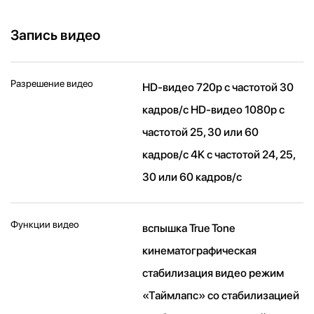
Запись видео
Разрешение видео
HD-видео 720p с частотой 30
кадров/ с HD-видео 1080p с
частотой 25, 30 или 60
кадров/ с 4K с частотой 24, 25,
30 или 60 кадров/ с
Функции видео
вспышка True Tone
кинематографическая
стабилизация видео режим
«Таймлапс» со стабили­зацией