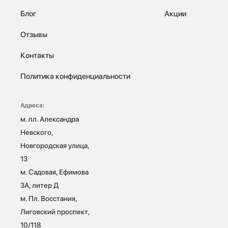
Блог
Акции
Отзывы
Контакты
Политика конфиденциальности
Адреса:
м. пл. Александра 
Невского, 
Новгородская улица, 
13

м. Садовая, Ефимова 
3А, литер Д

м. Пл. Восстания, 
Лиговский проспект, 
10/118 