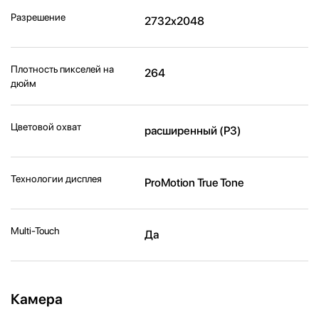
Разрешение
2732x2048
Плотность пикселей на
264
дюйм
Цветовой охват
расширенный (P3)
Технологии дисплея
ProMotion True Tone
Multi-Touch
Да
Камера