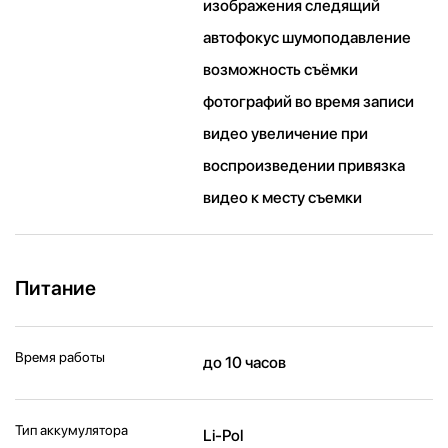
изображения следящий
автофокус шумоподавление
возможность съёмки
фотографий во время записи
видео увеличение при
воспроизведении привязка
видео к месту съемки
Питание
Время работы
до 10 часов
Тип аккумулятора
Li-Pol