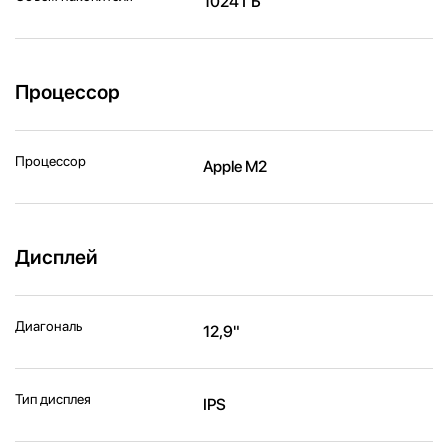
1024 ГБ
Процессор
Процессор
Apple M2
Дисплей
Диагональ
12,9"
Тип дисплея
IPS