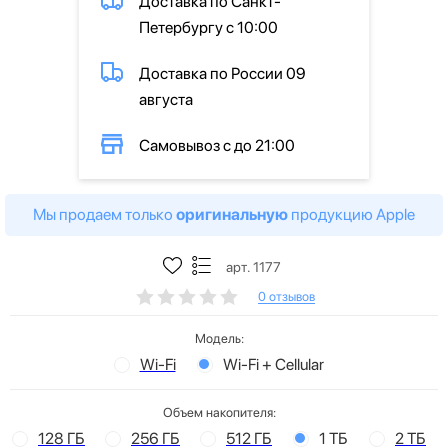
Доставка по Санкт-
Петербургу с 10:00
Доставка по России 09
августа
Самовывоз с до 21:00
Мы продаем только
оригинальную
продукцию Apple
арт. 1177
0 отзывов
Модель:
Wi-Fi
Wi-Fi + Cellular
Объем накопителя:
128 ГБ
256 ГБ
512 ГБ
1 ТБ
2 ТБ