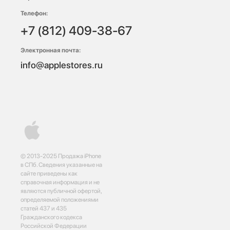
Телефон:
+7 (812) 409-38-67
Электронная почта:
info@applestores.ru
© 2013-2025 Продажа iPhone
в СПб. Сведения указанные на
сайте приведены как
справочная информация и не
являются публичной офертой,
определяемой положениями
статей 437 и 435
Гражданского кодекса
Российской Федерации