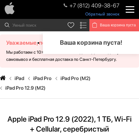
+7 (812) 409-38-67
Обратный звонок
Ваша корзина пуста
Ваша корзина пуста!
Уважаемые, посетители!
Мы работаем с 10:00 - 21:00 без выходных. Для Вас доступен
самовывоз и бесплатная доставка по Санкт-Петербургу.
iPad
iPad Pro
iPad Pro (M2)
iPad Pro 12.9 (M2)
Apple iPad Pro 12.9 (2022), 1 ТБ, Wi-Fi
+ Cellular, серебристый