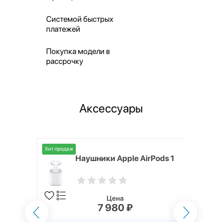
Системой быстрых
платежей
Покупка модели в
рассрочку
Аксессуары
Хит продаж
i,
Наушники Apple AirPods 1
Цена
7 980 ₽