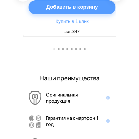
ну
Добавить в корзину
Купить в 1 клик
арт. 347
Наши преимущества
Оригинальная
продукция
Гарантия на смартфон 1
год