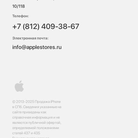
10/118 
Телефон:
+7 (812) 409-38-67
Электронная почта:
info@applestores.ru
© 2013-2025 Продажа iPhone
в СПб. Сведения указанные на
сайте приведены как
справочная информация и не
являются публичной офертой,
определяемой положениями
статей 437 и 435