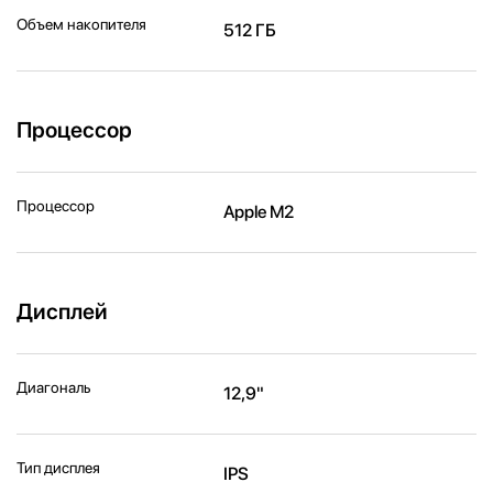
Объем накопителя
512 ГБ
Процессор
Процессор
Apple M2
Дисплей
Диагональ
12,9"
Тип дисплея
IPS