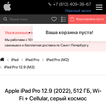
+7 (812) 409-38-67
Обратный звонок
Ваша корзина пуста
Ваша корзина пуста!
Уважаемые, посетители!
Мы работаем с 10:00 - 21:00 без выходных. Для Вас доступен
самовывоз и бесплатная доставка по Санкт-Петербургу.
iPad
iPad Pro
iPad Pro (M2)
iPad Pro 12.9 (M2)
Apple iPad Pro 12.9 (2022), 512 ГБ, Wi-
Fi + Cellular, серый космос