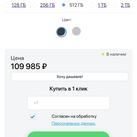
128 ГБ
256 ГБ
512 ГБ
1 ТБ
2 ТБ
Цвет:
В наличии
Цена
109 985 ₽
Хочу дешевле!
Купить в 1 клик
Согласен на обработку
Персональных данных
.