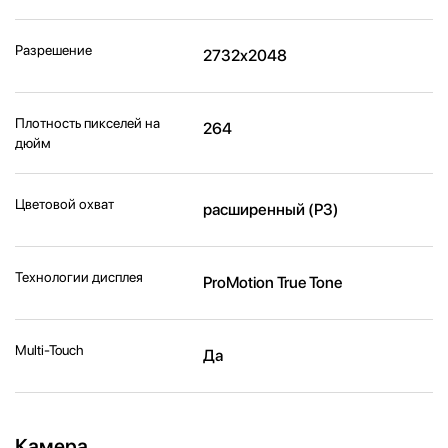
Разрешение
2732x2048
Плотность пикселей на
264
дюйм
Цветовой охват
расширенный (P3)
Технологии дисплея
ProMotion True Tone
Multi-Touch
Да
Камера