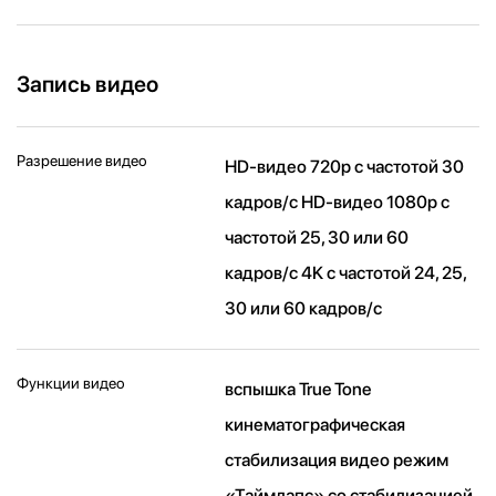
Запись видео
Разрешение видео
HD-видео 720p с частотой 30
кадров/ с HD-видео 1080p с
частотой 25, 30 или 60
кадров/ с 4K с частотой 24, 25,
30 или 60 кадров/ с
Функции видео
вспышка True Tone
кинематографическая
стабилизация видео режим
«Таймлапс» со стабили­зацией