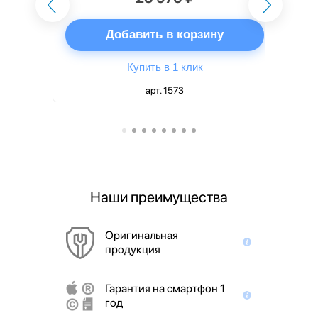
ну
Добавить в корзину
Купить в 1 клик
арт. 1573
Наши преимущества
Оригинальная
продукция
Гарантия на смартфон 1
год