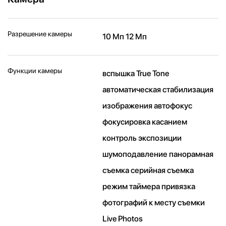
Разрешение камеры
10 Мп 12 Мп
Функции камеры
вспышка True Tone
автоматическая стабилизация
изображения автофокус
фокусировка касанием
контроль экспозиции
шумоподавление панорамная
съемка серийная съемка
режим таймера привязка
фотографий к месту съемки
Live Photos