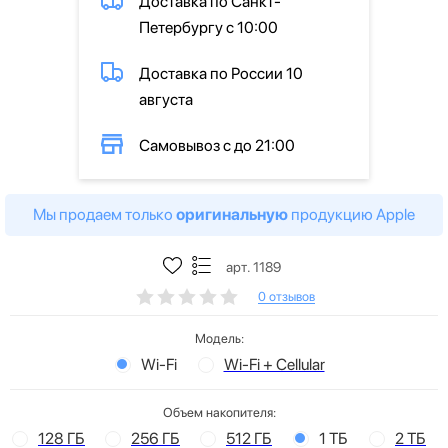
Доставка по Санкт-
Петербургу с 10:00
Доставка по России 10
августа
Самовывоз с до 21:00
Мы продаем только
оригинальную
продукцию Apple
арт. 1189
0 отзывов
Модель:
Wi-Fi
Wi-Fi + Cellular
Объем накопителя:
128 ГБ
256 ГБ
512 ГБ
1 ТБ
2 ТБ