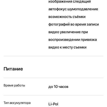
изображения следящий
автофокус шумоподавление
возможность съёмки
фотографий во время записи
видео увеличение при
воспроизведении привязка
видео к месту съемки
Питание
Время работы
до 10 часов
Тип аккумулятора
Li-Pol