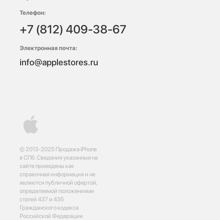
Телефон:
+7 (812) 409-38-67
Электронная почта:
info@applestores.ru
© 2013-2025 Продажа iPhone
в СПб. Сведения указанные на
сайте приведены как
справочная информация и не
являются публичной офертой,
определяемой положениями
статей 437 и 435
Гражданского кодекса
Российской Федерации