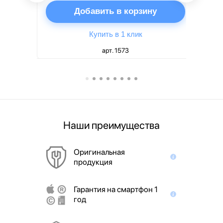
ну
Добавить в корзину
Купить в 1 клик
арт. 1573
Наши преимущества
Оригинальная
продукция
Гарантия на смартфон 1
год