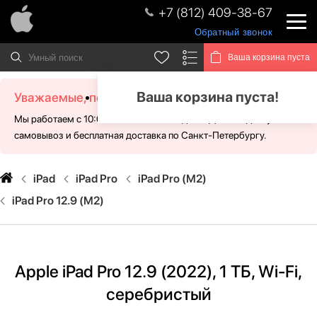
+7 (812) 409-38-67
Обратный звонок
Ваша корзина пуста
Ваша корзина пуста!
Уважаемые, посетители!
Мы работаем с 10:00 - 21:00 без выходных. Для Вас доступен
самовывоз и бесплатная доставка по Санкт-Петербургу.
iPad
iPad Pro
iPad Pro (M2)
iPad Pro 12.9 (M2)
Apple iPad Pro 12.9 (2022), 1 ТБ, Wi-Fi,
серебристый