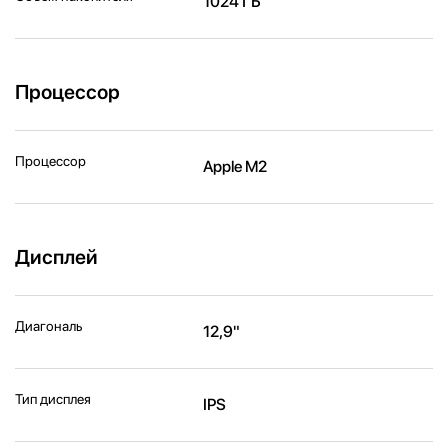
1024 ГБ
Процессор
Процессор
Apple M2
Дисплей
Диагональ
12,9"
Тип дисплея
IPS