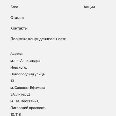
Блог
Акции
Отзывы
Контакты
Политика конфиденциальности
Адреса:
м. пл. Александра 
Невского, 
Новгородская улица, 
13

м. Садовая, Ефимова 
3А, литер Д

м. Пл. Восстания, 
Лиговский проспект, 
10/118 