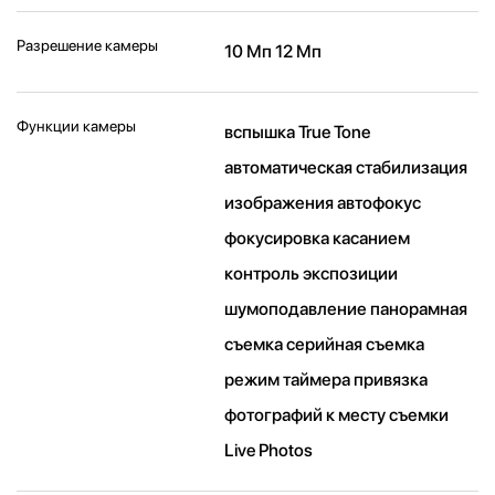
Разрешение камеры
10 Мп 12 Мп
Функции камеры
вспышка True Tone
автоматическая стабилизация
изображения автофокус
фокусировка касанием
контроль экспозиции
шумоподавление панорамная
съемка серийная съемка
режим таймера привязка
фотографий к месту съемки
Live Photos