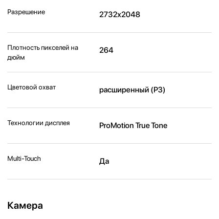
Разрешение
2732x2048
Плотность пикселей на
264
дюйм
Цветовой охват
расширенный (P3)
Технологии дисплея
ProMotion True Tone
Multi-Touch
Да
Камера