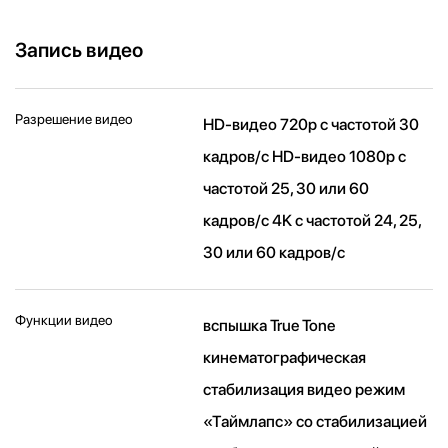
Запись видео
Разрешение видео
HD-видео 720p с частотой 30
кадров/ с HD-видео 1080p с
частотой 25, 30 или 60
кадров/ с 4K с частотой 24, 25,
30 или 60 кадров/ с
Функции видео
вспышка True Tone
кинематографическая
стабилизация видео режим
«Таймлапс» со стабили­зацией