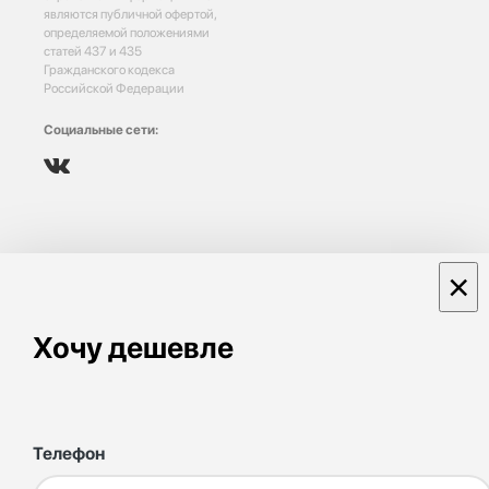
являются публичной офертой,
определяемой положениями
статей 437 и 435
Гражданского кодекса
Российской Федерации
Социальные сети:
×
Хочу дешевле
Телефон