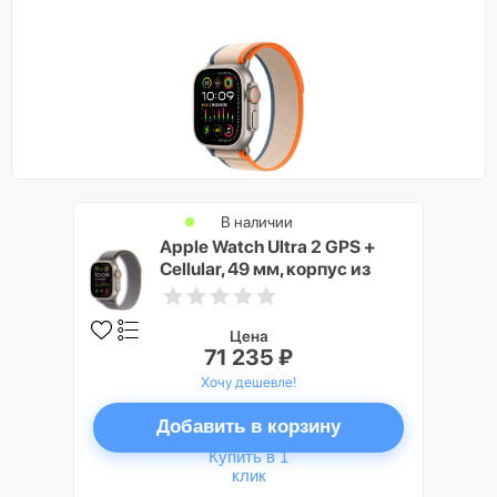
В наличии
Apple Watch Ultra 2 GPS +
Cellular, 49 мм, корпус из
титана, ремешок Trail
зеленого/серого цвета,
размер M/L
Цена
71 235 ₽
Хочу дешевле!
Добавить в корзину
Купить в 1
клик