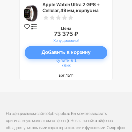
Apple Watch Ultra 2 GPS +
Cellular, 49 мм, корпус из
титана, ремешок Trail синего/
черного цвета, размер S/M
Цена
73 375 ₽
Хочу дешевле!
Добавить в корзину
Купить в 1
клик
арт. 1511
На официальном сайте Spb-apple.ru Вы можете заказать
оригинальную модель смартфона (). Новая линейка айфонов
обладает уникальными характеристиками и функциями. Смартфон