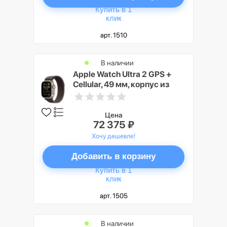
Купить в 1
клик
арт. 1510
В наличии
Apple Watch Ultra 2 GPS +
Cellular, 49 мм, корпус из
титана, ремешок Trail синего/
черного цвета, размер M/L
Цена
72 375 ₽
Хочу дешевле!
Добавить в корзину
Купить в 1
клик
арт. 1505
В наличии