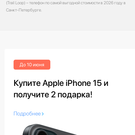
(Trail Loop) – телефон по самой выгодной стоимости в 2026 году в
Санкт-Петербурге.
До 10 июня
Купите Apple iPhone 15 и
получите 2 подарка!
Подробнее