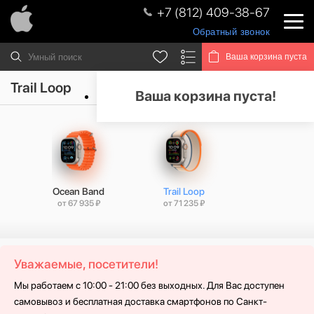
+7 (812) 409-38-67
Обратный звонок
Ваша корзина пуста
Trail Loop
Ваша корзина пуста!
Ocean Band
Trail Loop
от 67 935 ₽
от 71 235 ₽
Уважаемые, посетители!
Мы работаем с 10:00 - 21:00 без выходных. Для Вас доступен
самовывоз и бесплатная доставка смартфонов по Санкт-