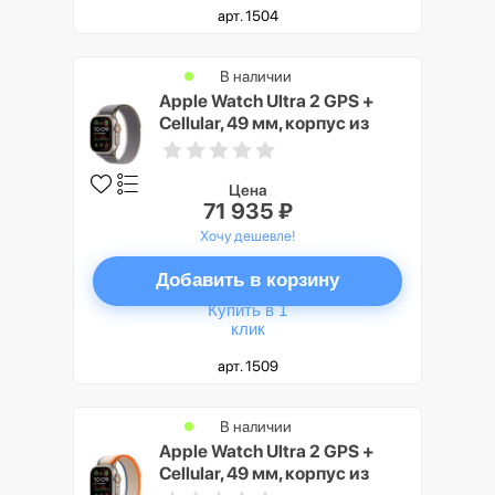
арт. 1504
В наличии
Apple Watch Ultra 2 GPS +
Cellular, 49 мм, корпус из
титана, ремешок Trail
зеленого/серого цвета,
размер S/M
Цена
71 935 ₽
Хочу дешевле!
Добавить в корзину
Купить в 1
клик
арт. 1509
В наличии
Apple Watch Ultra 2 GPS +
Cellular, 49 мм, корпус из