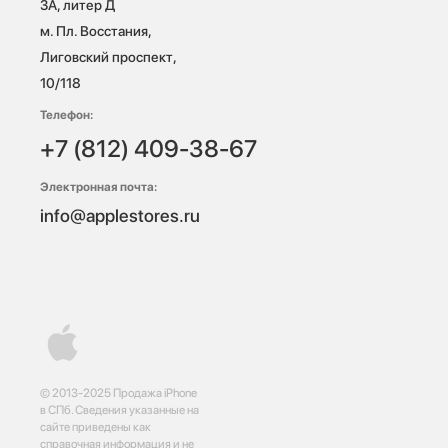
3А, литер Д

м. Пл. Восстания, 
Лиговский проспект, 
10/118 
Телефон:
+7 (812) 409-38-67
Электронная почта:
info@applestores.ru
© 2013-2025 Продажа iPhone
в СПб. Сведения указанные на
сайте приведены как
справочная информация и не