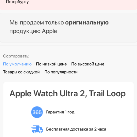
Петербургу.
Мы продаем только
оригинальную
продукцию Apple
Сортировать:
По умолчанию
По низкой цене
По высокой цене
Товары со скидкой
По популярности
Apple Watch Ultra 2, Trail Loop
Гарантия 1 год
Бесплатная доставка 
за 2 часа