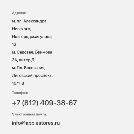
Адреса:
м. пл. Александра 
Невского, 
Новгородская улица, 
13

м. Садовая, Ефимова 
3А, литер Д

м. Пл. Восстания, 
Лиговский проспект, 
10/118 
Телефон:
+7 (812) 409-38-67
Электронная почта:
info@applestores.ru