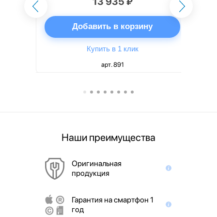
13 935 ₽
ну
Добавить в корзину
Купить в 1 клик
арт. 891
Наши преимущества
Оригинальная
продукция
Гарантия на смартфон 1
год