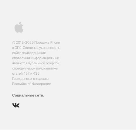
© 2013-2025 Продажа iPhone
в СПб. Сведения указанные на
сайте приведены как
справочная информация и не
являются публичной офертой,
определяемой положениями
статей 437 и 435
Гражданского кодекса
Российской Федерации
Социальные сети: