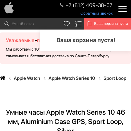
+7 (812) 409-38-67
Обратный звонок
Ваша корзина пуста
Ваша корзина пуста!
Уважаемые, посетители!
Мы работаем с 10:00 - 21:00 без выходных. Для Вас доступен
самовывоз и бесплатная доставка по Санкт-Петербургу.
Apple Watch
Apple Watch Series 10
Sport Loop
Умные часы Apple Watch Series 10 46
мм, Aluminium Case GPS, Sport Loop,
Silver