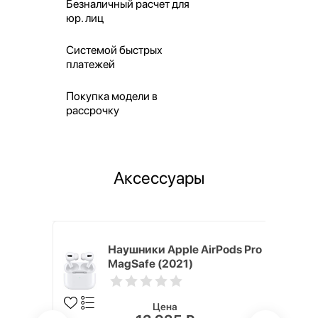
Безналичный расчет для
юр. лиц
Системой быстрых
платежей
Покупка модели в
рассрочку
Аксессуары
ядное
Наушники Apple AirPods Pro
g EP-
MagSafe (2021)
 быстрой
Цена