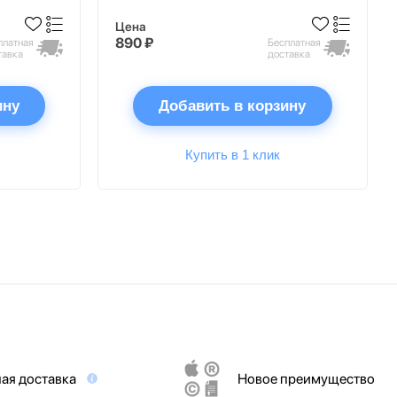
Цена
890 ₽
платная
Бесплатная
тавка
доставка
ину
Добавить в корзину
Купить в 1 клик
ая доставка
Новое преимущество