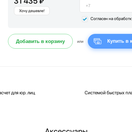
31 435 ₽
Хочу дешевле!
Согласен на обработ
Купить в 
Добавить в корзину
или
счет для юр. лиц
Системой быстрых пл
Аксессуары