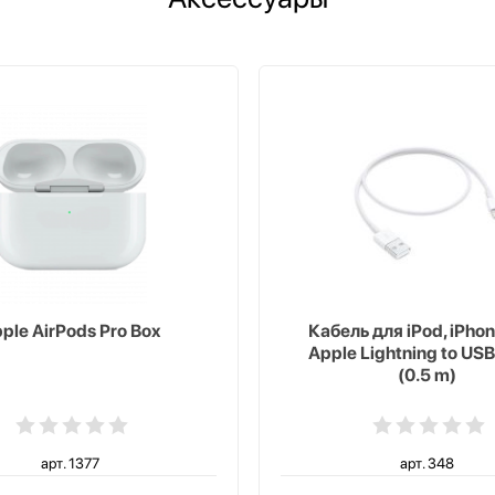
ple AirPods Pro Box
Кабель для iPod, iPhon
Apple Lightning to USB
(0.5 m)
арт. 1377
арт. 348