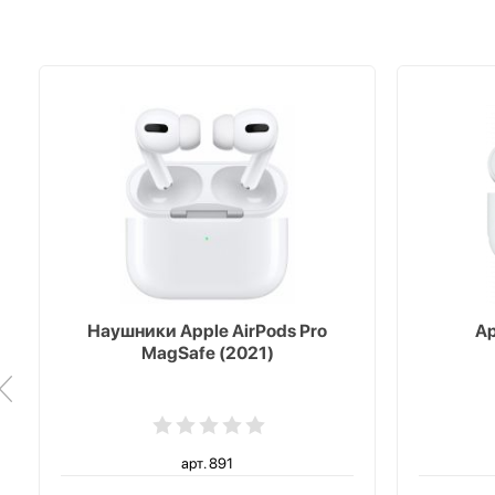
Наушники Apple AirPods Pro
Ap
MagSafe (2021)
арт. 891