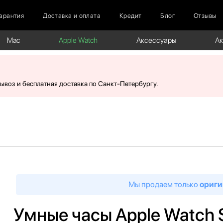
арантия
Доставка и оплата
Кредит
Блог
Отзывы
Mac
Apple Watch
Аксессуары
А
вывоз и бесплатная доставка по Санкт-Петербургу.
Мы продаем только
ориги
Умные часы Apple Watch S