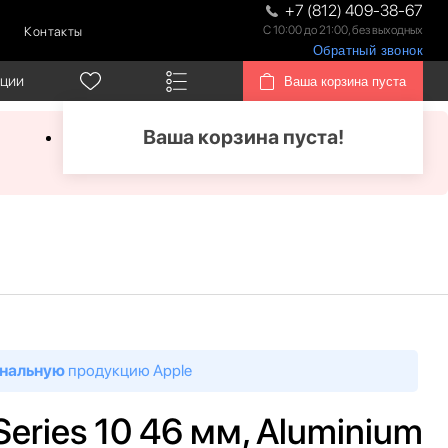
+7 (812) 409-38-67
С 10:00 до 21:00, без выходных
Контакты
Обратный звонок
кции
Ваша корзина пуста
Ваша корзина пуста!
нальную
продукцию Apple
eries 10 46 мм, Aluminium