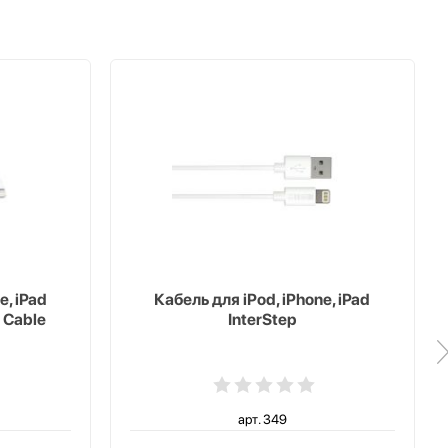
e, iPad
Кабель для iPod, iPhone, iPad
 Cable
InterStep
арт. 349