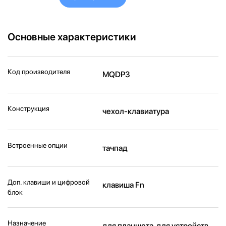
Основные характеристики
Код производителя
MQDP3
Конструкция
чехол-клавиатура
Встроенные опции
тачпад
Доп. клавиши и цифровой
клавиша Fn
блок
Назначение
для планшета, для устройств