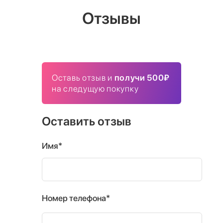
Отзывы
Оставь отзыв и
получи 500₽
на следущую покупку
Оставить отзыв
Имя*
Номер телефона*