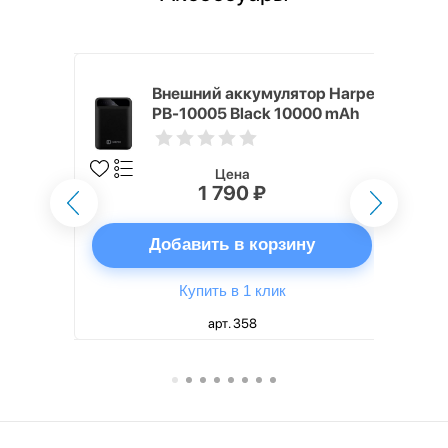
mm White
Внешний аккумулятор Harper
PB-10005 Black 10000 mAh
Цена
1 790 ₽
ну
Добавить в корзину
Купить в 1 клик
арт. 358