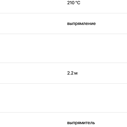
210 °C
выпрямление
2.2 м
выпрямитель