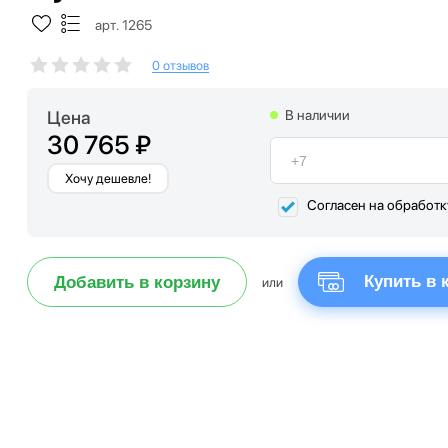
арт. 1265
0 отзывов
Цена
В наличии
30 765 ₽
Хочу дешевле!
Согласен на обработ
Купить в 
Добавить в корзину
или