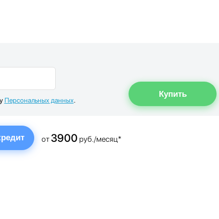
ку
Персональных данных
.
3900
кредит
от
руб./месяц*