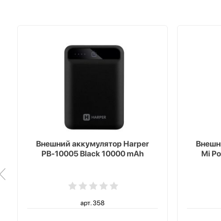
Внешний аккумулятор Harper
Внешн
PB-10005 Black 10000 mAh
Mi P
арт. 358