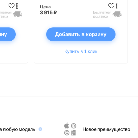
Цена
3 915 ₽
платная
Бесплатная
тавка
доставка
ину
Добавить в корзину
Купить в 1 клик
на любую модель
Новое преимущество