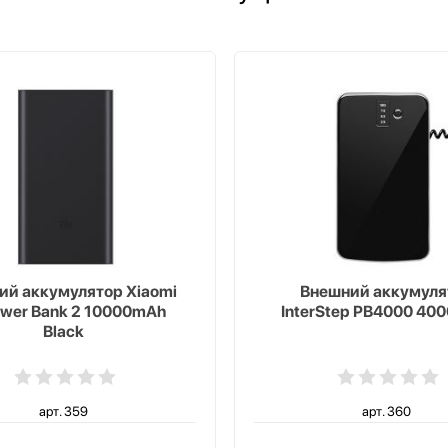
ий аккумулятор Xiaomi
Внешний аккумуля
ower Bank 2 10000mAh
InterStep PB4000 40
Black
арт. 359
арт. 360