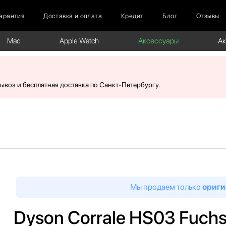
арантия
Доставка и оплата
Кредит
Блог
Отзывы
Mac
Apple Watch
Аксессуары
А
вывоз и бесплатная доставка по Санкт-Петербургу.
Мы продаем только
ориги
Dyson Corrale HS03 Fuchsi