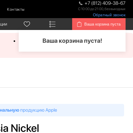
+7 (812) 409-38-67
С 10:00 до 21:00, без выходных
Контакты
Обратный звонок
кции
Ваша корзина пуста
Ваша корзина пуста!
нальную
продукцию Apple
a Nickel