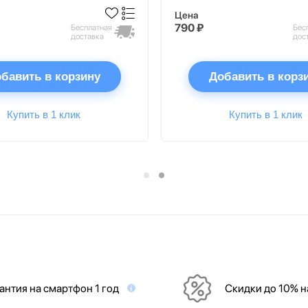
Цена
790 ₽
Бесплатная
Бес
доставка
дос
бавить в корзину
Добавить в корз
Купить в 1 клик
Купить в 1 клик
антия на смартфон 1 год
Скидки до 10% 