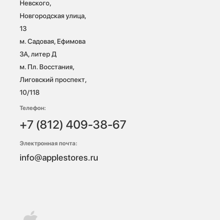
Невского, 
Новгородская улица, 
13

м. Садовая, Ефимова 
3А, литер Д

м. Пл. Восстания, 
Лиговский проспект, 
10/118 
Телефон:
+7 (812) 409-38-67
Электронная почта:
info@applestores.ru