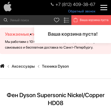
+7 (812) 409-38-67
Обратный звонок
Ваша корзина пуста
Ваша корзина пуста!
Уважаемые, посетители!
Мы работаем с 10:00 - 21:00 без выходных. Для Вас доступен
самовывоз и бесплатная доставка по Санкт-Петербургу.
Аксессуары
Техника Dyson
Фен Dyson Supersonic Nickel/Copper
HD08