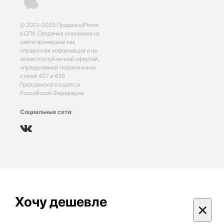
© 2013-2025 Продажа iPhone
в СПб. Сведения указанные на
сайте приведены как
справочная информация и не
являются публичной офертой,
определяемой положениями
статей 437 и 435
Гражданского кодекса
Российской Федерации
Социальные сети:
Хочу дешевле
×