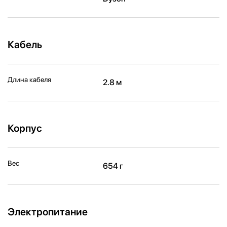
Кабель
Длина кабеля
2.8 м
Корпус
Вес
654 г
Электропитание