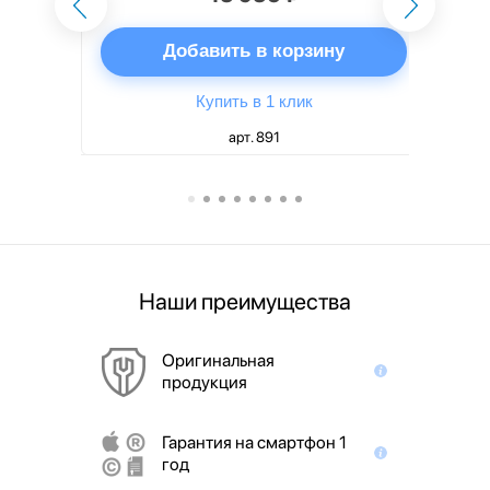
ну
Добавить в корзину
Купить в 1 клик
арт. 891
Наши преимущества
Оригинальная
продукция
Гарантия на смартфон 1
год