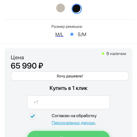
Размер ремешка:
M/L
S/M
В наличии
Цена
65 990 ₽
Хочу дешевле!
Купить в 1 клик
Согласен на обработку
Персональных данных
.