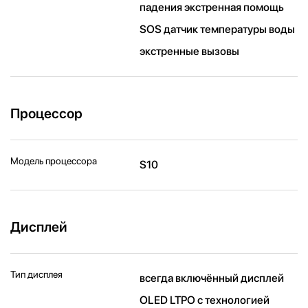
падения экстренная помощь
SOS датчик температуры воды
экстренные вызовы
Процессор
Модель процессора
S10
Дисплей
Тип дисплея
всегда включённый дисплей
OLED LTPO с технологией