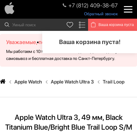
+7 (812) 409-38-67
Обратный звонок
Ваша корзина пуста
Ваша корзина пуста!
Уважаемые, посетители!
Мы работаем с 10:00 - 21:00 без выходных. Для Вас доступен
самовывоз и бесплатная доставка по Санкт-Петербургу.
Apple Watch
Apple Watch Ultra 3
Trail Loop
Apple Watch Ultra 3, 49 мм, Black
Titanium Blue/Bright Blue Trail Loop S/M