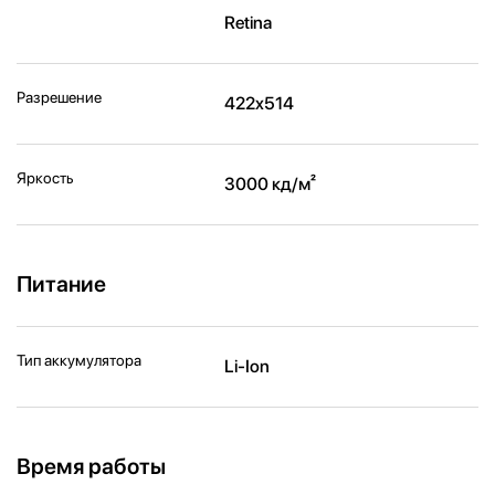
Retina
Разрешение
422x514
Яркость
3000 кд/ м²
Питание
Тип аккумулятора
Li-Ion
Время работы