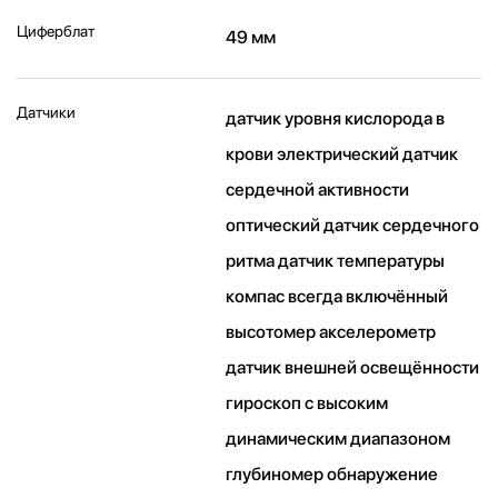
Циферблат
49 мм
Датчики
датчик уровня кислорода в
крови электрический датчик
сердечной активности
оптический датчик сердечного
ритма датчик температуры
компас всегда включённый
высотомер акселерометр
датчик внешней освещённости
гироскоп с высоким
динамическим диапазоном
глубиномер обнаружение