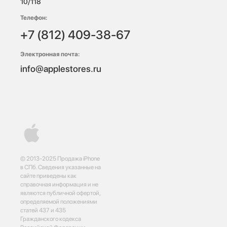
10/118 
Телефон:
+7 (812) 409-38-67
Электронная почта:
info@applestores.ru
© 2013-2025 Продажа iPhone
в СПб. Сведения указанные на
сайте приведены как
справочная информация и не
являются публичной офертой,
определяемой положениями
статей 437 и 435
Гражданского кодекса